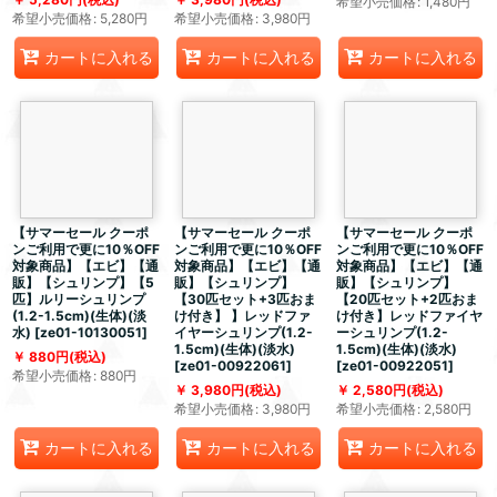
希望小売価格
:
1,480
円
希望小売価格
:
5,280
円
希望小売価格
:
3,980
円
カートに入れる
カートに入れる
カートに入れる
【サマーセール クーポ
【サマーセール クーポ
【サマーセール クーポ
ンご利用で更に10％OFF
ンご利用で更に10％OFF
ンご利用で更に10％OFF
対象商品】【エビ】【通
対象商品】【エビ】【通
対象商品】【エビ】【通
販】【シュリンプ】【5
販】【シュリンプ】
販】【シュリンプ】
匹】ルリーシュリンプ
【30匹セット+3匹おま
【20匹セット+2匹おま
(1.2-1.5cm)(生体)(淡
け付き】 】レッドファ
け付き】レッドファイヤ
水)
[
ze01-10130051
]
イヤーシュリンプ(1.2-
ーシュリンプ(1.2-
1.5cm)(生体)(淡水)
1.5cm)(生体)(淡水)
880
円
(税込)
[
ze01-00922061
]
[
ze01-00922051
]
希望小売価格
:
880
円
3,980
円
(税込)
2,580
円
(税込)
希望小売価格
:
3,980
円
希望小売価格
:
2,580
円
カートに入れる
カートに入れる
カートに入れる