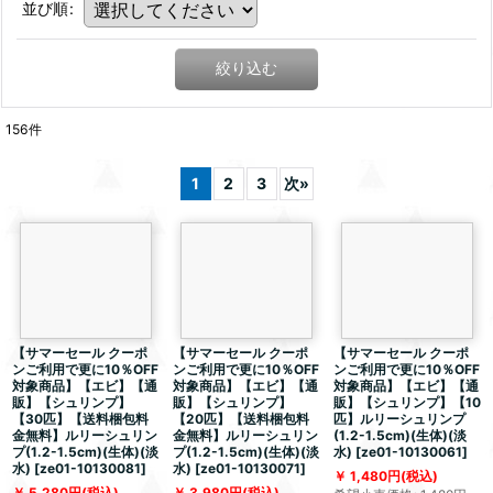
並び順
:
絞り込む
156
件
1
2
3
次
»
【サマーセール クーポ
【サマーセール クーポ
【サマーセール クーポ
ンご利用で更に10％OFF
ンご利用で更に10％OFF
ンご利用で更に10％OFF
対象商品】【エビ】【通
対象商品】【エビ】【通
対象商品】【エビ】【通
販】【シュリンプ】
販】【シュリンプ】
販】【シュリンプ】【10
【30匹】【送料梱包料
【20匹】【送料梱包料
匹】ルリーシュリンプ
金無料】ルリーシュリン
金無料】ルリーシュリン
(1.2-1.5cm)(生体)(淡
プ(1.2-1.5cm)(生体)(淡
プ(1.2-1.5cm)(生体)(淡
水)
[
ze01-10130061
]
水)
[
ze01-10130081
]
水)
[
ze01-10130071
]
1,480
円
(税込)
5,280
円
(税込)
3,980
円
(税込)