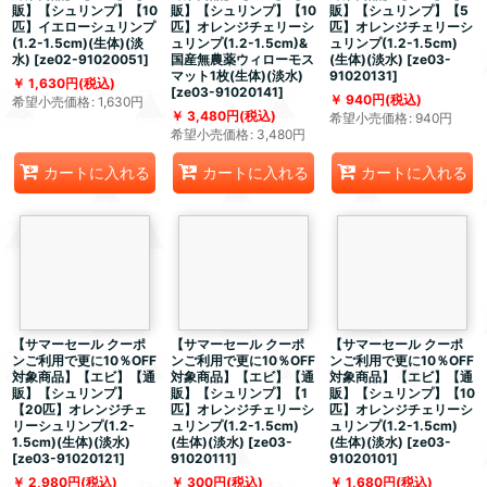
販】【シュリンプ】【10
販】【シュリンプ】【10
販】【シュリンプ】【5
匹】イエローシュリンプ
匹】オレンジチェリーシ
匹】オレンジチェリーシ
(1.2-1.5cm)(生体)(淡
ュリンプ(1.2-1.5cm)&
ュリンプ(1.2-1.5cm)
水)
[
ze02-91020051
]
国産無農薬ウィローモス
(生体)(淡水)
[
ze03-
マット1枚(生体)(淡水)
91020131
]
1,630
円
(税込)
[
ze03-91020141
]
940
円
(税込)
希望小売価格
:
1,630
円
3,480
円
(税込)
希望小売価格
:
940
円
希望小売価格
:
3,480
円
カートに入れる
カートに入れる
カートに入れる
【サマーセール クーポ
【サマーセール クーポ
【サマーセール クーポ
ンご利用で更に10％OFF
ンご利用で更に10％OFF
ンご利用で更に10％OFF
対象商品】【エビ】【通
対象商品】【エビ】【通
対象商品】【エビ】【通
販】【シュリンプ】
販】【シュリンプ】【1
販】【シュリンプ】【10
【20匹】オレンジチェ
匹】オレンジチェリーシ
匹】オレンジチェリーシ
リーシュリンプ(1.2-
ュリンプ(1.2-1.5cm)
ュリンプ(1.2-1.5cm)
1.5cm)(生体)(淡水)
(生体)(淡水)
[
ze03-
(生体)(淡水)
[
ze03-
[
ze03-91020121
]
91020111
]
91020101
]
2,980
円
(税込)
300
円
(税込)
1,680
円
(税込)