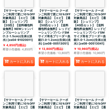
【サマーセール クーポ
【サマーセール クーポ
【サマーセール クーポ
ンご利用で更に10％OFF
ンご利用で更に10％OFF
ンご利用で更に10％OFF
対象商品】【エビ】【通
対象商品】【エビ】【通
対象商品】【エビ】【通
販】【シュリンプ】
販】【シュリンプ】
販】【シュリンプ】
【20匹】【送料梱包料
【50匹セット】【送料
【40匹セット】【送料
金無料】NEWシャンパ
梱包料金無料】レッドビ
梱包料金無料】レッドビ
ンブルーシュリンプ
ーシュリンプバンドSM
ーシュリンプバンドSM
(1.2-1.5cm)(生体)(淡
サイズ有名ブリーダー血
サイズ有名ブリーダー血
水)
[
ze04-91020011
]
統(1.0-1.2cm)(生体)(淡
統(1.0-1.2cm)(生体)(淡
水)
[
ze08-00513051
]
水)
[
ze08-00513041
]
4,850
円
(税込)
13,800
円
(税込)
10,960
円
(税込)
希望小売価格
:
4,850
円
希望小売価格
:
13,800
円
希望小売価格
:
10,960
円
カートに入れる
カートに入れる
カートに入れる
【サマーセール クーポ
【サマーセール クーポ
【サマーセール クーポ
ンご利用で更に10％OFF
ンご利用で更に10％OFF
ンご利用で更に10％OFF
対象商品】【エビ】【通
対象商品】【エビ】【通
対象商品】【エビ】【通