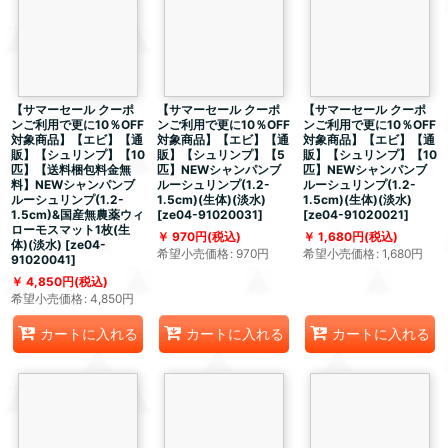
【サマーセール クーポ
【サマーセール クーポ
【サマーセール クーポ
ンご利用で更に10％OFF
ンご利用で更に10％OFF
ンご利用で更に10％OFF
対象商品】【エビ】【通
対象商品】【エビ】【通
対象商品】【エビ】【通
販】【シュリンプ】【10
販】【シュリンプ】【5
販】【シュリンプ】【10
匹】【送料梱包料金無
匹】NEWシャンパンブ
匹】NEWシャンパンブ
料】NEWシャンパンブ
ルーシュリンプ(1.2-
ルーシュリンプ(1.2-
ルーシュリンプ(1.2-
1.5cm)(生体)(淡水)
1.5cm)(生体)(淡水)
1.5cm)&国産無農薬ウィ
[
ze04-91020031
]
[
ze04-91020021
]
ローモスマット1枚(生
970
円
(税込)
1,680
円
(税込)
体)(淡水)
[
ze04-
希望小売価格
:
970
円
希望小売価格
:
1,680
円
91020041
]
4,850
円
(税込)
希望小売価格
:
4,850
円
カートに入れる
カートに入れる
カートに入れる