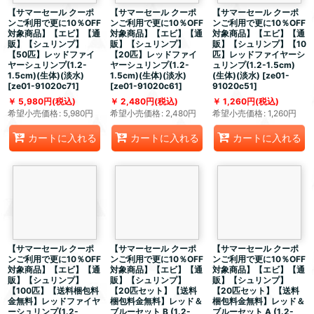
【サマーセール クーポ
【サマーセール クーポ
【サマーセール クーポ
ンご利用で更に10％OFF
ンご利用で更に10％OFF
ンご利用で更に10％OFF
対象商品】【エビ】【通
対象商品】【エビ】【通
対象商品】【エビ】【通
販】【シュリンプ】
販】【シュリンプ】
販】【シュリンプ】【10
【50匹】レッドファイ
【20匹】レッドファイ
匹】レッドファイヤーシ
ヤーシュリンプ(1.2-
ヤーシュリンプ(1.2-
ュリンプ(1.2-1.5cm)
1.5cm)(生体)(淡水)
1.5cm)(生体)(淡水)
(生体)(淡水)
[
ze01-
[
ze01-91020c71
]
[
ze01-91020c61
]
91020c51
]
5,980
円
(税込)
2,480
円
(税込)
1,260
円
(税込)
希望小売価格
:
5,980
円
希望小売価格
:
2,480
円
希望小売価格
:
1,260
円
カートに入れる
カートに入れる
カートに入れる
【サマーセール クーポ
【サマーセール クーポ
【サマーセール クーポ
ンご利用で更に10％OFF
ンご利用で更に10％OFF
ンご利用で更に10％OFF
対象商品】【エビ】【通
対象商品】【エビ】【通
対象商品】【エビ】【通
販】【シュリンプ】
販】【シュリンプ】
販】【シュリンプ】
【100匹】【送料梱包料
【20匹セット】【送料
【20匹セット】【送料
金無料】レッドファイヤ
梱包料金無料】レッド＆
梱包料金無料】レッド＆
ーシュリンプ(1.2-
ブルーセット B (1.2-
ブルーセット A (1.2-