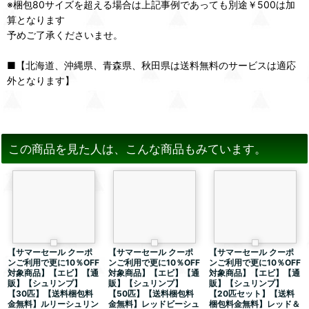
※梱包80サイズを超える場合は上記事例であっても別途￥500は加
算となります
予めご了承くださいませ。
■【北海道、沖縄県、青森県、秋田県は送料無料のサービスは適応
外となります】
この商品を見た人は、こんな商品もみています。
【サマーセール クーポ
【サマーセール クーポ
【サマーセール クーポ
ンご利用で更に10％OFF
ンご利用で更に10％OFF
ンご利用で更に10％OFF
対象商品】【エビ】【通
対象商品】【エビ】【通
対象商品】【エビ】【通
販】【シュリンプ】
販】【シュリンプ】
販】【シュリンプ】
【30匹】【送料梱包料
【50匹】【送料梱包料
【20匹セット】【送料
金無料】ルリーシュリン
金無料】レッドビーシュ
梱包料金無料】レッド＆