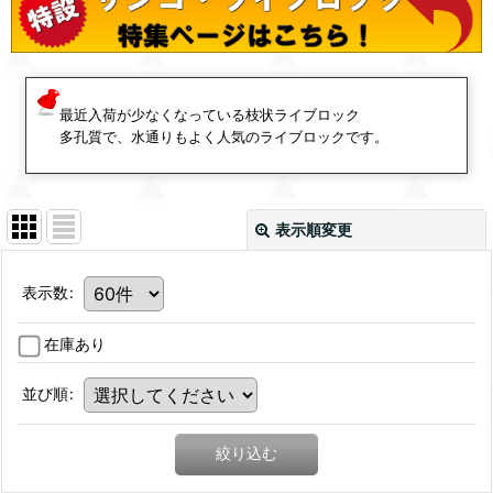
最近入荷が少なくなっている枝状ライブロック
多孔質で、水通りもよく人気のライブロックです。
表示順変更
表示数
:
在庫あり
並び順
:
絞り込む