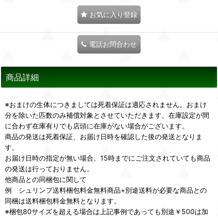
お気に入り登録
電話お問合わせ
商品詳細
※おまけの生体につきましては死着保証は適応されません。おまけ
分を除いた匹数のみ補償対象とさせていただきます。在庫設定が間
に合わず在庫有りでも店頭に在庫がない場合がございます。
商品の発送は死着保証、お届け日時を確認した後の発送となりま
す。
お届け日時の指定が無い場合、15時までにご注文されていても商品
の発送は行っておりません。
他商品との同梱包に関して
例 シュリンプ送料梱包料金無料商品+別途送料が必要な商品との
同梱は送料梱包料金無料となります。
※梱包80サイズを超える場合は上記事例であっても別途￥500は加