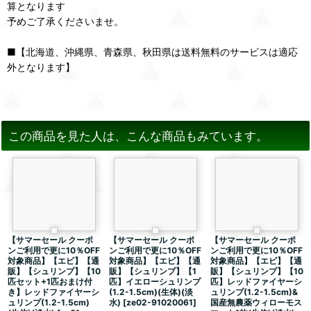
算となります
予めご了承くださいませ。
■【北海道、沖縄県、青森県、秋田県は送料無料のサービスは適応
外となります】
この商品を見た人は、こんな商品もみています。
【サマーセール クーポ
【サマーセール クーポ
【サマーセール クーポ
ンご利用で更に10％OFF
ンご利用で更に10％OFF
ンご利用で更に10％OFF
対象商品】【エビ】【通
対象商品】【エビ】【通
対象商品】【エビ】【通
販】【シュリンプ】【10
販】【シュリンプ】【1
販】【シュリンプ】【10
匹セット+1匹おまけ付
匹】イエローシュリンプ
匹】レッドファイヤーシ
き】レッドファイヤーシ
(1.2-1.5cm)(生体)(淡
ュリンプ(1.2-1.5cm)&
ュリンプ(1.2-1.5cm)
水)
[
ze02-91020061
]
国産無農薬ウィローモス