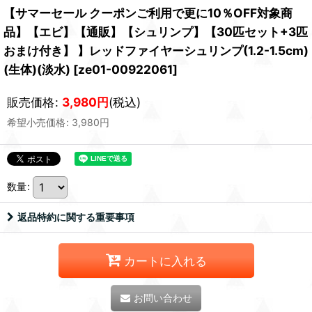
【サマーセール クーポンご利用で更に10％OFF対象商
品】【エビ】【通販】【シュリンプ】【30匹セット+3匹
おまけ付き】 】レッドファイヤーシュリンプ(1.2-1.5cm)
(生体)(淡水)
[
ze01-00922061
]
販売価格
:
3,980
円
(税込)
希望小売価格
:
3,980
円
数量
:
返品特約に関する重要事項
カートに入れる
お問い合わせ