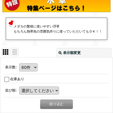
メダカの繁殖に使いやすい浮草
もちろん熱帯魚の雰囲気作りに使っていただいてもＯＫ！！
表示順変更
表示数
:
在庫あり
並び順
:
絞り込む