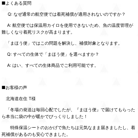
■よくある質問
Q: なぜ通常の航空便では着死補償が適用されないのですか？
A: 航空便では保温用カイロを使用できないため、魚の温度管理が
難しくなり着死リスクが高まります。
「まほう便」ではこの問題を解決し、補償対象となります。
Q: すべての生体で「まほう便」を選べますか？
A: はい、すべての生体商品でご利用可能です。
■お客様の声
北海道在住 T様
「冬場の発送は毎回心配でしたが、『まほう便』で届けてもらった
ら本当に袋の中が暖かでびっくりしました！
特殊保温シートのおかげで魚たちは元気なまま届きましたし、着
死補償があるのも安心できました。