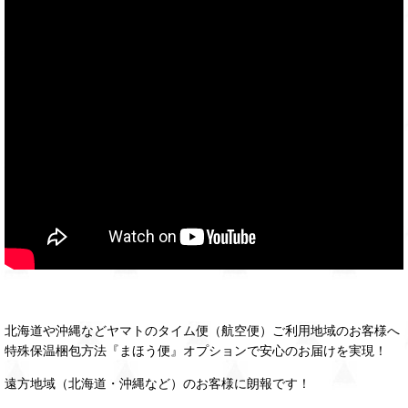
北海道や沖縄などヤマトのタイム便（航空便）ご利用地域のお客様へ
特殊保温梱包方法『まほう便』オプションで安心のお届けを実現！
遠方地域（北海道・沖縄など）のお客様に朗報です！