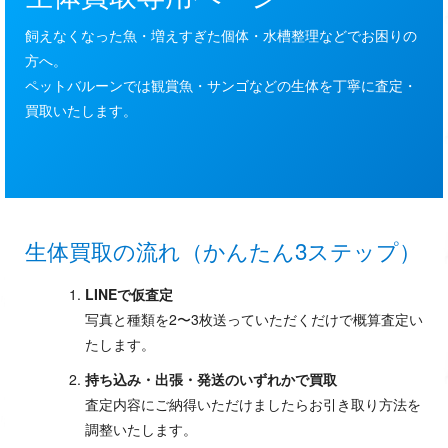
飼えなくなった魚・増えすぎた個体・水槽整理などでお困りの
方へ。
ペットバルーンでは観賞魚・サンゴなどの生体を丁寧に査定・
買取いたします。
生体買取の流れ（かんたん3ステップ）
LINEで仮査定
写真と種類を2〜3枚送っていただくだけで概算査定い
たします。
持ち込み・出張・発送のいずれかで買取
査定内容にご納得いただけましたらお引き取り方法を
調整いたします。