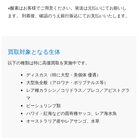
※酸素はお客様でご用意ください。発送は元払いにてお願いし
ます。 到着後、確認のうえ銀行振込にてお支払いいたします。
買取対象となる生体
以下の種類は特に高価買取を実施中です。
ディスカス（特に大型・美個体 優遇）
大型魚全般（アロワナ・ポリプテルス等）
レア種カラシン／コリドラス／プレコ／アピストグラ
マ
ビーシュリンプ類
ハワイ・紅海などの固有種ヤッコ、レア海水魚
オーストラリア産やレアサンゴ、水草