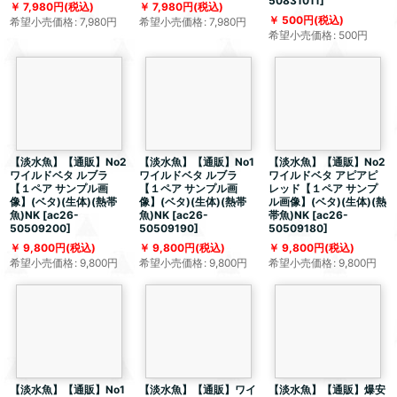
50831011
]
7,980
円
(税込)
7,980
円
(税込)
500
円
(税込)
希望小売価格
:
7,980
円
希望小売価格
:
7,980
円
希望小売価格
:
500
円
【淡水魚】【通販】No2
【淡水魚】【通販】No1
【淡水魚】【通販】No2
ワイルドベタ ルブラ
ワイルドベタ ルブラ
ワイルドベタ アピアピ
【１ペア サンプル画
【１ペア サンプル画
レッド【１ペア サンプ
像】(ベタ)(生体)(熱帯
像】(ベタ)(生体)(熱帯
ル画像】(ベタ)(生体)(熱
魚)NK
[
ac26-
魚)NK
[
ac26-
帯魚)NK
[
ac26-
50509200
]
50509190
]
50509180
]
9,800
円
(税込)
9,800
円
(税込)
9,800
円
(税込)
希望小売価格
:
9,800
円
希望小売価格
:
9,800
円
希望小売価格
:
9,800
円
【淡水魚】【通販】No1
【淡水魚】【通販】ワイ
【淡水魚】【通販】爆安