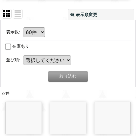
表示順変更
表示数
:
在庫あり
並び順
:
絞り込む
27
件