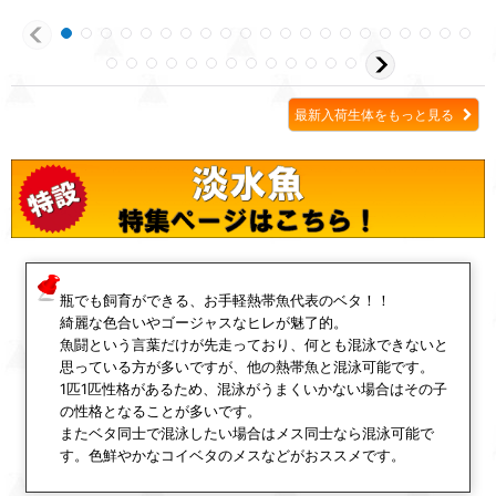
最新入荷生体をもっと見る
瓶でも飼育ができる、お手軽熱帯魚代表のベタ！！
綺麗な色合いやゴージャスなヒレが魅了的。
魚闘という言葉だけが先走っており、何とも混泳できないと
思っている方が多いですが、他の熱帯魚と混泳可能です。
1匹1匹性格があるため、混泳がうまくいかない場合はその子
の性格となることが多いです。
またベタ同士で混泳したい場合はメス同士なら混泳可能で
す。色鮮やかなコイベタのメスなどがおススメです。