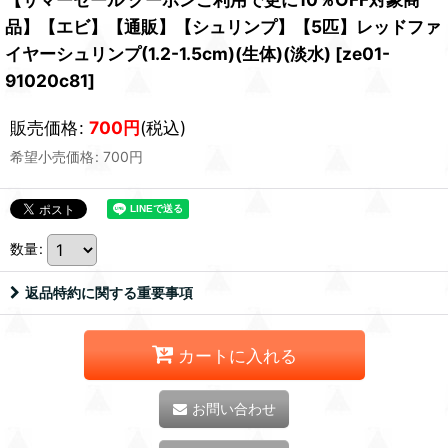
品】【エビ】【通販】【シュリンプ】【5匹】レッドファ
イヤーシュリンプ(1.2-1.5cm)(生体)(淡水)
[
ze01-
91020c81
]
販売価格
:
700
円
(税込)
希望小売価格
:
700
円
数量
:
返品特約に関する重要事項
カートに入れる
お問い合わせ