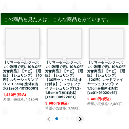
この商品を見た人は、こんな商品もみています。
【サマーセール クーポ
【サマーセール クーポ
【サマーセール クーポ
ンご利用で更に10％OFF
ンご利用で更に10％OFF
ンご利用で更に10％OFF
対象商品】【エビ】【通
対象商品】【エビ】【通
対象商品】【エビ】【通
販】【シュリンプ】【10
販】【シュリンプ】
販】【シュリンプ】
匹】ルリーシュリンプ
【30匹セット+3匹おま
【20匹】レッドファイ
(1.2-1.5cm)(生体)(淡
け付き】 】レッドファ
ヤーシュリンプ(1.2-
水)
[
ze01-10130061
]
イヤーシュリンプ(1.2-
1.5cm)(生体)(淡水)
1.5cm)(生体)(淡水)
[
ze01-91020c61
]
1,480
円
(税込)
[
ze01-00922061
]
2,480
円
(税込)
希望小売価格
:
1,480
円
3,980
円
(税込)
希望小売価格
:
2,480
円
希望小売価格
:
3,980
円