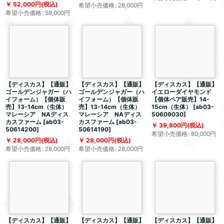
52,000
円
(税込)
希望小売価格
:
28,000
円
希望小売価格
:
58,000
円
【ディスカス】【通販】
【ディスカス】【通販】
【ディスカス】【通販】
ゴールデンジャガー（ハ
ゴールデンジャガー（ハ
イエローダイヤモンド
イフォーム）【個体販
イフォーム）【個体販
【個体ペア販売】14-
売】13-14cm（生体）
売】13-14cm（生体）
15cm（生体）
[
ab03-
マレーシア NAディス
マレーシア NAディス
50609030
]
カスファーム
[
ab03-
カスファーム
[
ab03-
39,800
円
(税込)
50614200
]
50614190
]
希望小売価格
:
80,000
円
28,000
円
(税込)
28,000
円
(税込)
希望小売価格
:
28,000
円
希望小売価格
:
28,000
円
【ディスカス】【通販】
【ディスカス】【通販】
【ディスカス】【通販】