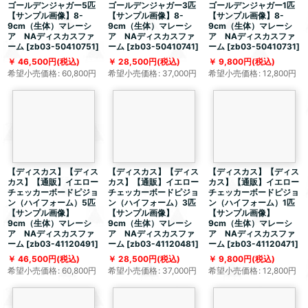
ゴールデンジャガー5匹
ゴールデンジャガー3匹
ゴールデンジャガー1匹
【サンプル画像】8-
【サンプル画像】8-
【サンプル画像】8-
9cm（生体）マレーシ
9cm（生体）マレーシ
9cm（生体）マレーシ
ア NAディスカスファ
ア NAディスカスファ
ア NAディスカスファ
ーム
[
zb03-50410751
]
ーム
[
zb03-50410741
]
ーム
[
zb03-50410731
]
46,500
円
(税込)
28,500
円
(税込)
9,800
円
(税込)
希望小売価格
:
60,800
円
希望小売価格
:
37,000
円
希望小売価格
:
12,800
円
【ディスカス】【ディス
【ディスカス】【ディス
【ディスカス】【ディス
カス】【通販】イエロー
カス】【通販】イエロー
カス】【通販】イエロー
チェッカーボードピジョ
チェッカーボードピジョ
チェッカーボードピジョ
ン（ハイフォーム）5匹
ン（ハイフォーム）3匹
ン（ハイフォーム）1匹
【サンプル画像】
【サンプル画像】
【サンプル画像】
9cm（生体）マレーシ
9cm（生体）マレーシ
9cm（生体）マレーシ
ア NAディスカスファ
ア NAディスカスファ
ア NAディスカスファ
ーム
[
zb03-41120491
]
ーム
[
zb03-41120481
]
ーム
[
zb03-41120471
]
46,500
円
(税込)
28,500
円
(税込)
9,800
円
(税込)
希望小売価格
:
60,800
円
希望小売価格
:
37,000
円
希望小売価格
:
12,800
円