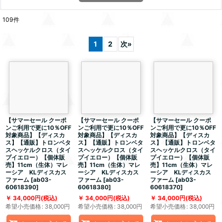
109
件
1
2
次
»
【サマーセール クーポ
【サマーセール クーポ
【サマーセール クーポ
ンご利用で更に10％OFF
ンご利用で更に10％OFF
ンご利用で更に10％OFF
対象商品】【ディスカ
対象商品】【ディスカ
対象商品】【ディスカ
ス】【通販】トロンベタ
ス】【通販】トロンベタ
ス】【通販】トロンベタ
スヘッケルクロス（タイ
スヘッケルクロス（タイ
スヘッケルクロス（タイ
プイエロー）【個体販
プイエロー）【個体販
プイエロー）【個体販
売】11cm（生体）マレ
売】11cm（生体）マレ
売】11cm（生体）マレ
ーシア KLディスカス
ーシア KLディスカス
ーシア KLディスカス
ファーム
[
ab03-
ファーム
[
ab03-
ファーム
[
ab03-
60618390
]
60618380
]
60618370
]
34,000
円
(税込)
34,000
円
(税込)
34,000
円
(税込)
希望小売価格
:
38,000
円
希望小売価格
:
38,000
円
希望小売価格
:
38,000
円