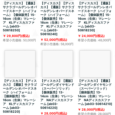
【ディスカス】【通販】
【ディスカス】【ディス
【ディスカス】【通販】
サクラゴールデンレオパ
カス】【通販】サクラゴ
サクラゴールデンレオパ
ードスネーク（ハイフォ
ールデンレオパードスネ
ードスネーク（ハイフォ
ーム）【個体販売】15-
ーク（ハイフォーム）
ーム）【個体販売】15-
16cm（生体）マレーシ
【個体販売】15-
16cm（生体）マレーシ
ア KLディスカスファ
16cm（生体）マレーシ
ア KLディスカスファ
ーム
[
ab03-
ア KLディスカスファ
ーム
[
ab03-
50618250
]
ーム
[
ab03-
50618230
]
50618240
]
29,800
円
(税込)
24,000
円
(税込)
52,000
円
(税込)
希望小売価格
:
50,000
円
希望小売価格
:
48,000
円
希望小売価格
:
58,000
円
【ディスカス】【ディス
【ディスカス】【通販】
【ディスカス】【通販】
カス】【通販】サクラゴ
ゴールデンダイヤモンド
ゴールデンダイヤモンド
ールデンレオパードスネ
（スーパーソリッド）
（スーパーソリッド）
ーク（ハイフォーム）
【個体販売】13-
【個体販売】13-
【個体販売】15-
14cm（生体）マレーシ
14cm（生体）マレーシ
16cm（生体）マレーシ
ア NAディスカスファ
ア NAディスカスファ
ア KLディスカスファ
ーム
[
ab03-
ーム
[
ab03-50614210
]
ーム
[
ab03-
50614220
]
28,000
円
(税込)
50618220
]
28,000
円
(税込)
希望小売価格
:
28,000
円