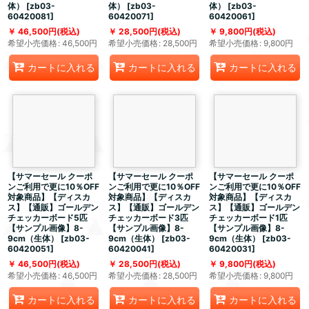
体）
[
zb03-
体）
[
zb03-
体）
[
zb03-
60420081
]
60420071
]
60420061
]
46,500
円
(税込)
28,500
円
(税込)
9,800
円
(税込)
希望小売価格
:
46,500
円
希望小売価格
:
28,500
円
希望小売価格
:
9,800
円
カートに入れる
カートに入れる
カートに入れる
【サマーセール クーポ
【サマーセール クーポ
【サマーセール クーポ
ンご利用で更に10％OFF
ンご利用で更に10％OFF
ンご利用で更に10％OFF
対象商品】【ディスカ
対象商品】【ディスカ
対象商品】【ディスカ
ス】【通販】ゴールデン
ス】【通販】ゴールデン
ス】【通販】ゴールデン
チェッカーボード5匹
チェッカーボード3匹
チェッカーボード1匹
【サンプル画像】8-
【サンプル画像】8-
【サンプル画像】8-
9cm（生体）
[
zb03-
9cm（生体）
[
zb03-
9cm（生体）
[
zb03-
60420051
]
60420041
]
60420031
]
46,500
円
(税込)
28,500
円
(税込)
9,800
円
(税込)
希望小売価格
:
46,500
円
希望小売価格
:
28,500
円
希望小売価格
:
9,800
円
カートに入れる
カートに入れる
カートに入れる