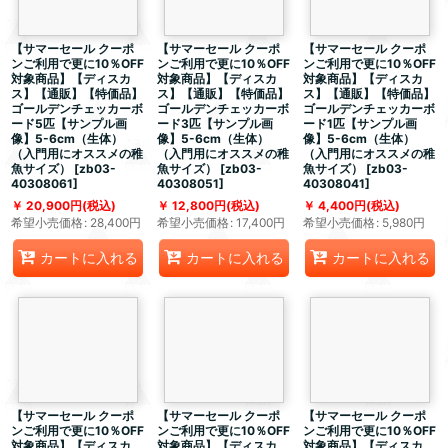
【サマーセール クーポ
【サマーセール クーポ
【サマーセール クーポ
ンご利用で更に10％OFF
ンご利用で更に10％OFF
ンご利用で更に10％OFF
対象商品】【ディスカ
対象商品】【ディスカ
対象商品】【ディスカ
ス】【通販】【特価品】
ス】【通販】【特価品】
ス】【通販】【特価品】
ゴールデンチェッカーボ
ゴールデンチェッカーボ
ゴールデンチェッカーボ
ード5匹【サンプル画
ード3匹【サンプル画
ード1匹【サンプル画
像】5-6cm（生体）
像】5-6cm（生体）
像】5-6cm（生体）
（入門用にオススメの稚
（入門用にオススメの稚
（入門用にオススメの稚
魚サイズ）
[
zb03-
魚サイズ）
[
zb03-
魚サイズ）
[
zb03-
40308061
]
40308051
]
40308041
]
20,900
円
(税込)
12,800
円
(税込)
4,400
円
(税込)
希望小売価格
:
28,400
円
希望小売価格
:
17,400
円
希望小売価格
:
5,980
円
カートに入れる
カートに入れる
カートに入れる
【サマーセール クーポ
【サマーセール クーポ
【サマーセール クーポ
ンご利用で更に10％OFF
ンご利用で更に10％OFF
ンご利用で更に10％OFF
対象商品】【ディスカ
対象商品】【ディスカ
対象商品】【ディスカ