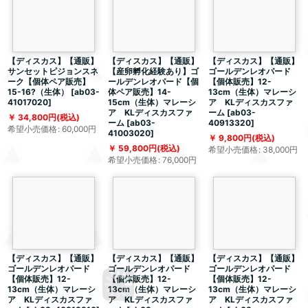
【ディスカス】【通販】
【ディスカス】【通販】
【ディスカス】【通販】
サンセットピジョンスネ
【産卵孵化経験あり】ゴ
ゴールデンレオパード
ーク【個体ペア販売】
ールデンレオパード【個
【個体販売】12-
15-16?（生体）
[
ab03-
体ペア販売】14-
13cm（生体）マレーシ
41017020
]
15cm（生体）マレーシ
ア KLディスカスファ
ア KLディスカスファ
ーム
[
ab03-
34,800
円
(税込)
ーム
[
ab03-
40913320
]
希望小売価格
:
60,000
円
41003020
]
9,800
円
(税込)
59,800
円
(税込)
希望小売価格
:
38,000
円
希望小売価格
:
76,000
円
【ディスカス】【通販】
【ディスカス】【通販】
【ディスカス】【通販】
ゴールデンレオパード
ゴールデンレオパード
ゴールデンレオパード
【個体販売】12-
【個体販売】12-
【個体販売】12-
13cm（生体）マレーシ
13cm（生体）マレーシ
13cm（生体）マレーシ
ア KLディスカスファ
ア KLディスカスファ
ア KLディスカスファ