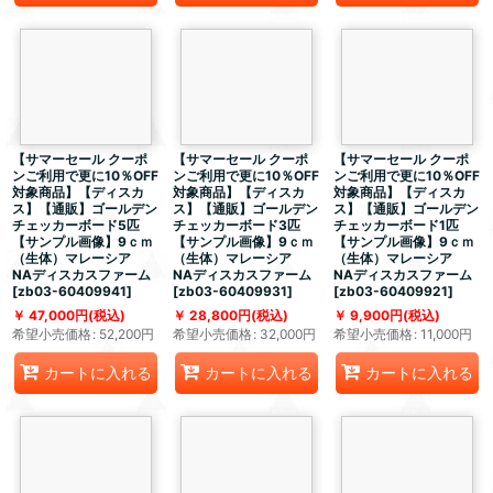
【サマーセール クーポ
【サマーセール クーポ
【サマーセール クーポ
ンご利用で更に10％OFF
ンご利用で更に10％OFF
ンご利用で更に10％OFF
対象商品】【ディスカ
対象商品】【ディスカ
対象商品】【ディスカ
ス】【通販】ゴールデン
ス】【通販】ゴールデン
ス】【通販】ゴールデン
チェッカーボード5匹
チェッカーボード3匹
チェッカーボード1匹
【サンプル画像】9ｃｍ
【サンプル画像】9ｃｍ
【サンプル画像】9ｃｍ
（生体）マレーシア
（生体）マレーシア
（生体）マレーシア
NAディスカスファーム
NAディスカスファーム
NAディスカスファーム
[
zb03-60409941
]
[
zb03-60409931
]
[
zb03-60409921
]
47,000
円
(税込)
28,800
円
(税込)
9,900
円
(税込)
希望小売価格
:
52,200
円
希望小売価格
:
32,000
円
希望小売価格
:
11,000
円
カートに入れる
カートに入れる
カートに入れる