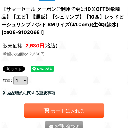
【サマーセール クーポンご利用で更に10％OFF対象商
品】【エビ】【通販】【シュリンプ】【10匹】レッドビ
ーシュリンプ バンド SMサイズ(±1.0cm)(生体)(淡水)
[
ze08-91020681
]
販売価格
:
2,680
円
(税込)
希望小売価格
:
2,680
円
数量
:
返品特約に関する重要事項
カートに入れる
お問い合わせ