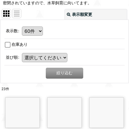
密閉されていますので、水草飼育に向いてます。
表示順変更
表示数
:
在庫あり
並び順
:
絞り込む
23
件