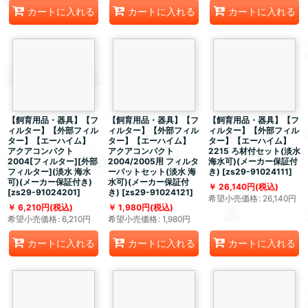
カートに入れる
カートに入れる
カートに入れる
【飼育用品・器具】【フ
【飼育用品・器具】【フ
【飼育用品・器具】【フ
ィルター】【外部フィル
ィルター】【外部フィル
ィルター】【外部フィル
ター】【エーハイム】
ター】【エーハイム】
ター】【エーハイム】
アクアコンパクト
アクアコンパクト
2215 ろ材付セット(淡水
2004[フィルター][外部
2004/2005用 フィルタ
海水可)(メーカー保証付
フィルター](淡水 海水
ーパットセット(淡水 海
き)
[
zs29-91024111
]
可)(メーカー保証付き)
水可)(メーカー保証付
26,140
円
(税込)
[
zs29-91024201
]
き)
[
zs29-91024121
]
希望小売価格
:
26,140
円
6,210
円
(税込)
1,980
円
(税込)
希望小売価格
:
6,210
円
希望小売価格
:
1,980
円
カートに入れる
カートに入れる
カートに入れる