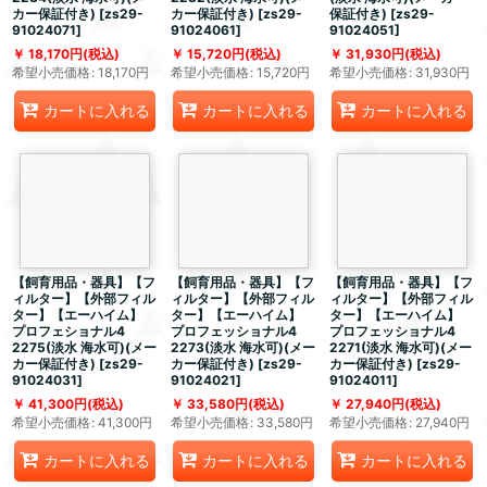
カー保証付き)
[
zs29-
カー保証付き)
[
zs29-
保証付き)
[
zs29-
91024071
]
91024061
]
91024051
]
18,170
円
(税込)
15,720
円
(税込)
31,930
円
(税込)
希望小売価格
:
18,170
円
希望小売価格
:
15,720
円
希望小売価格
:
31,930
円
カートに入れる
カートに入れる
カートに入れる
【飼育用品・器具】【フ
【飼育用品・器具】【フ
【飼育用品・器具】【フ
ィルター】【外部フィル
ィルター】【外部フィル
ィルター】【外部フィル
ター】【エーハイム】
ター】【エーハイム】
ター】【エーハイム】
プロフェショナル4
プロフェッショナル4
プロフェッショナル4
2275(淡水 海水可)(メー
2273(淡水 海水可)(メー
2271(淡水 海水可)(メー
カー保証付き)
[
zs29-
カー保証付き)
[
zs29-
カー保証付き)
[
zs29-
91024031
]
91024021
]
91024011
]
41,300
円
(税込)
33,580
円
(税込)
27,940
円
(税込)
希望小売価格
:
41,300
円
希望小売価格
:
33,580
円
希望小売価格
:
27,940
円
カートに入れる
カートに入れる
カートに入れる