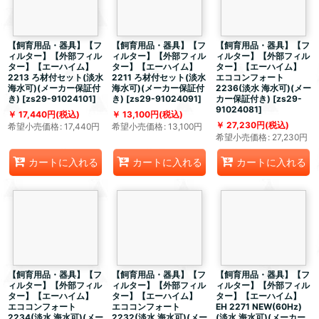
【飼育用品・器具】【フ
【飼育用品・器具】【フ
【飼育用品・器具】【フ
ィルター】【外部フィル
ィルター】【外部フィル
ィルター】【外部フィル
ター】【エーハイム】
ター】【エーハイム】
ター】【エーハイム】
2213 ろ材付セット(淡水
2211 ろ材付セット(淡水
エココンフォート
海水可)(メーカー保証付
海水可)(メーカー保証付
2236(淡水 海水可)(メー
き)
[
zs29-91024101
]
き)
[
zs29-91024091
]
カー保証付き)
[
zs29-
91024081
]
17,440
円
(税込)
13,100
円
(税込)
27,230
円
(税込)
希望小売価格
:
17,440
円
希望小売価格
:
13,100
円
希望小売価格
:
27,230
円
カートに入れる
カートに入れる
カートに入れる
【飼育用品・器具】【フ
【飼育用品・器具】【フ
【飼育用品・器具】【フ
ィルター】【外部フィル
ィルター】【外部フィル
ィルター】【外部フィル
ター】【エーハイム】
ター】【エーハイム】
ター】【エーハイム】
エココンフォート
エココンフォート
EH 2271 NEW(60Hz)
2234(淡水 海水可)(メー
2232(淡水 海水可)(メー
(淡水 海水可)(メーカー