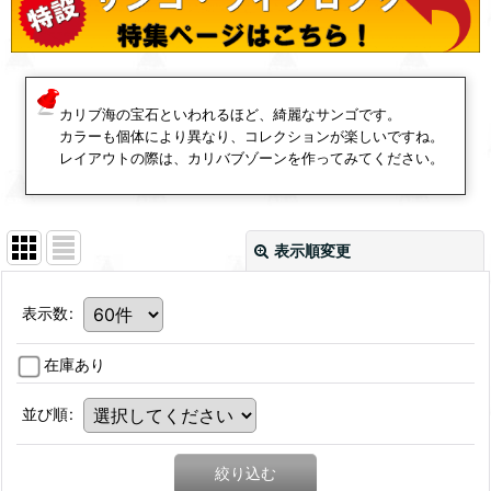
カリブ海の宝石といわれるほど、綺麗なサンゴです。
カラーも個体により異なり、コレクションが楽しいですね。
レイアウトの際は、カリバブゾーンを作ってみてください。
表示順変更
表示数
:
在庫あり
並び順
:
絞り込む