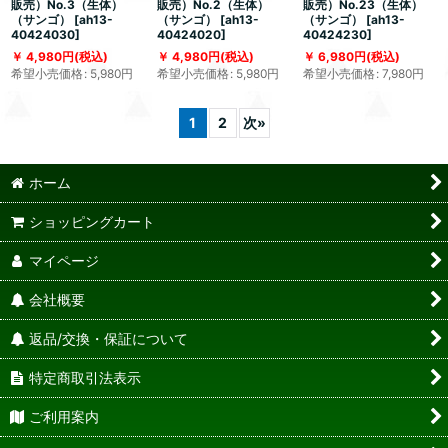
販売）No.3（生体）
販売）No.2（生体）
販売）No.23（生体）
（サンゴ）
[
ah13-
（サンゴ）
[
ah13-
（サンゴ）
[
ah13-
40424030
]
40424020
]
40424230
]
4,980
円
(税込)
4,980
円
(税込)
6,980
円
(税込)
希望小売価格
:
5,980
円
希望小売価格
:
5,980
円
希望小売価格
:
7,980
円
1
2
次
»
ホーム
ショッピングカート
マイページ
会社概要
返品/交換・保証について
特定商取引法表示
ご利用案内