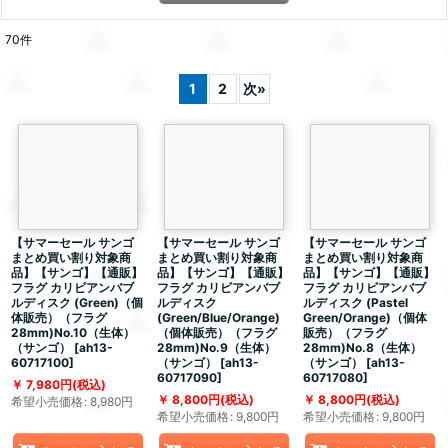
70
件
1
2
次
»
【サマーセール サンゴ
【サマーセール サンゴ
【サマーセール サンゴ
まとめ買い割り対象商
まとめ買い割り対象商
まとめ買い割り対象商
品】【サンゴ】【通販】
品】【サンゴ】【通販】
品】【サンゴ】【通販】
フラグ カリビアンバブ
フラグ カリビアンバブ
フラグ カリビアンバブ
ルディスク (Green)（個
ルディスク
ルディスク (Pastel
体販売）（フラグ
(Green/Blue/Orange)
Green/Orange)（個体
28mm)No.10（生体）
（個体販売）（フラグ
販売）（フラグ
（サンゴ）
[
ah13-
28mm)No.9（生体）
28mm)No.8（生体）
60717100
]
（サンゴ）
[
ah13-
（サンゴ）
[
ah13-
60717090
]
60717080
]
7,980
円
(税込)
8,800
円
(税込)
8,800
円
(税込)
希望小売価格
:
8,980
円
希望小売価格
:
9,800
円
希望小売価格
:
9,800
円