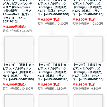
グ カリビアンバブルデ
ビアンバブルディスク
ビアンバブルディスク
ィスク (Green/Blue)
（Orange)（個体販売）
（Orange)（個体販売）
（個体販売）（フラグ
No.11（生体）（サン
No.10（生体）（サン
28mm)No.1（生体）
ゴ）
[
ah13-60401200
]
ゴ）
[
ah13-60401190
]
（サンゴ）
[
ah13-
9,800
円
(税込)
9,800
円
(税込)
60717010
]
希望小売価格
:
10,800
円
希望小売価格
:
10,800
円
8,800
円
(税込)
希望小売価格
:
9,800
円
【サンゴ】【通販】カリ
【サンゴ】【通販】カリ
【サンゴ】【通販】カリ
ビアンバブルディスク
ビアンバブルディスク
ビアンバブルディスク
（Orange)（個体販売）
（Orange)（個体販売）
（Orange)（個体販売）
No.9（生体）（サン
No.8（生体）（サン
No.7（生体）（サン
ゴ）
[
ah13-60401180
]
ゴ）
[
ah13-60401170
]
ゴ）
[
ah13-60401160
]
9,800
円
(税込)
8,980
円
(税込)
8,980
円
(税込)
希望小売価格
:
10,800
円
希望小売価格
:
9,800
円
希望小売価格
:
9,800
円