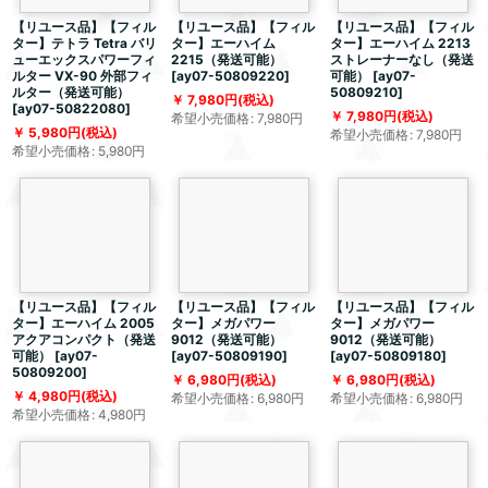
【リユース品】【フィル
【リユース品】【フィル
【リユース品】【フィル
ター】テトラ Tetra バリ
ター】エーハイム
ター】エーハイム 2213
ューエックスパワーフィ
2215（発送可能）
ストレーナーなし（発送
ルター VX-90 外部フィ
[
ay07-50809220
]
可能）
[
ay07-
ルター（発送可能）
50809210
]
7,980
円
(税込)
[
ay07-50822080
]
7,980
円
(税込)
希望小売価格
:
7,980
円
5,980
円
(税込)
希望小売価格
:
7,980
円
希望小売価格
:
5,980
円
【リユース品】【フィル
【リユース品】【フィル
【リユース品】【フィル
ター】エーハイム 2005
ター】メガパワー
ター】メガパワー
アクアコンパクト（発送
9012（発送可能）
9012（発送可能）
可能）
[
ay07-
[
ay07-50809190
]
[
ay07-50809180
]
50809200
]
6,980
円
(税込)
6,980
円
(税込)
4,980
円
(税込)
希望小売価格
:
6,980
円
希望小売価格
:
6,980
円
希望小売価格
:
4,980
円