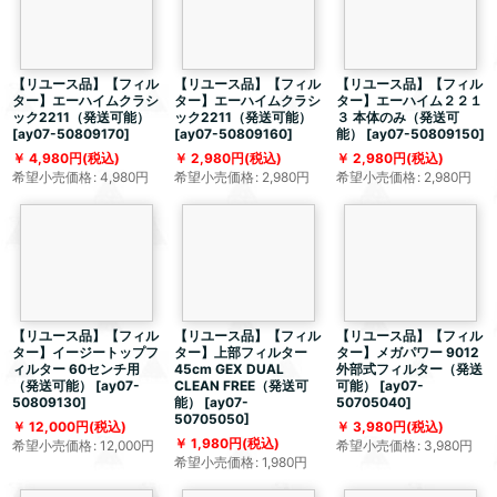
【リユース品】【フィル
【リユース品】【フィル
【リユース品】【フィル
ター】エーハイムクラシ
ター】エーハイムクラシ
ター】エーハイム２２１
ック2211（発送可能）
ック2211（発送可能）
３ 本体のみ（発送可
[
ay07-50809170
]
[
ay07-50809160
]
能）
[
ay07-50809150
]
4,980
円
(税込)
2,980
円
(税込)
2,980
円
(税込)
希望小売価格
:
4,980
円
希望小売価格
:
2,980
円
希望小売価格
:
2,980
円
【リユース品】【フィル
【リユース品】【フィル
【リユース品】【フィル
ター】イージートップフ
ター】上部フィルター
ター】メガパワー 9012
ィルター 60センチ用
45cm GEX DUAL
外部式フィルター（発送
（発送可能）
[
ay07-
CLEAN FREE（発送可
可能）
[
ay07-
50809130
]
能）
[
ay07-
50705040
]
50705050
]
12,000
円
(税込)
3,980
円
(税込)
1,980
円
(税込)
希望小売価格
:
12,000
円
希望小売価格
:
3,980
円
希望小売価格
:
1,980
円