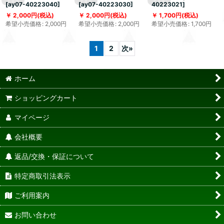
[
ay07-40223040
]
[
ay07-40223030
]
40223021
]
2,000
円
(税込)
2,000
円
(税込)
1,700
円
(税込)
希望小売価格
:
2,000
円
希望小売価格
:
2,000
円
希望小売価格
:
1,700
円
1
2
次
»
ホーム
ショッピングカート
マイページ
会社概要
返品/交換・保証について
特定商取引法表示
ご利用案内
お問い合わせ