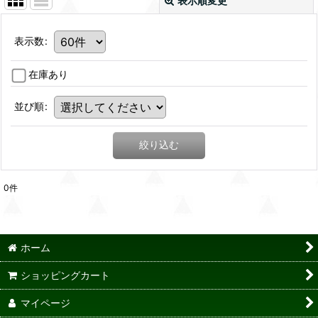
表示順変更
表示数
:
在庫あり
並び順
:
絞り込む
0
件
ホーム
ショッピングカート
マイページ