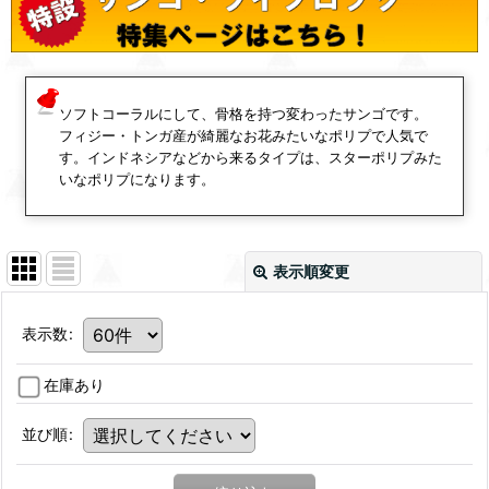
ソフトコーラルにして、骨格を持つ変わったサンゴです。
フィジー・トンガ産が綺麗なお花みたいなポリプで人気で
す。インドネシアなどから来るタイプは、スターポリプみた
いなポリプになります。
表示順変更
表示数
:
在庫あり
並び順
: