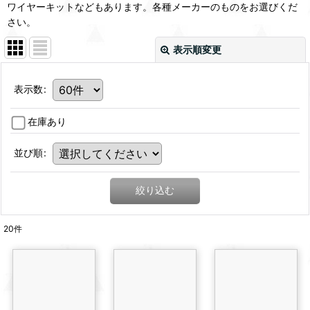
ワイヤーキットなどもあります。各種メーカーのものをお選びくだ
さい。
表示順変更
表示数
:
在庫あり
並び順
:
絞り込む
20
件