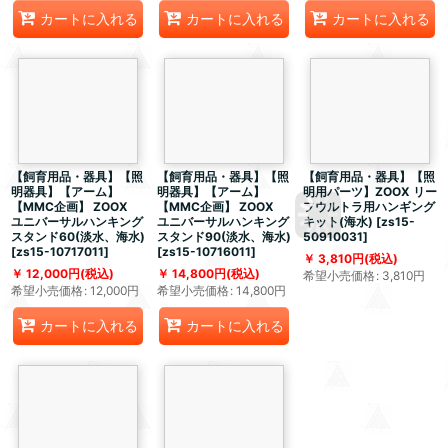
カートに入れる
カートに入れる
カートに入れる
【飼育用品・器具】【照
【飼育用品・器具】【照
【飼育用品・器具】【照
明器具】【アーム】
明器具】【アーム】
明用パーツ】ZOOX リー
【MMC企画】 ZOOX
【MMC企画】 ZOOX
フウルトラ用ハンギング
ユニバーサルハンキング
ユニバーサルハンキング
キット(海水)
[
zs15-
スタンド60(淡水、海水)
スタンド90(淡水、海水)
50910031
]
[
zs15-10717011
]
[
zs15-10716011
]
3,810
円
(税込)
12,000
円
(税込)
14,800
円
(税込)
希望小売価格
:
3,810
円
希望小売価格
:
12,000
円
希望小売価格
:
14,800
円
カートに入れる
カートに入れる