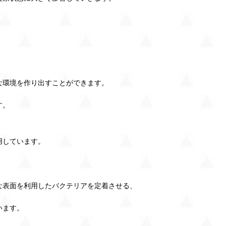
な環境を作り出すことができます。
す。
用しています。
。
な表面を利用したバクテリアを定着させる、
います。