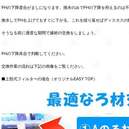
PHの下降度合がましになります。換水のみでPHの下降を抑えるのは
換水してPHを上げてもすぐに下がる、これを繰り返せばディスカスの
そうなる前に適度な期間で濾材の交換をしましょう。
PHの下降具合で判断してください。
交換作業の流れは下記の画像をご覧ください。
■上部式フィルターの場合（オリジナルEASY TOP）