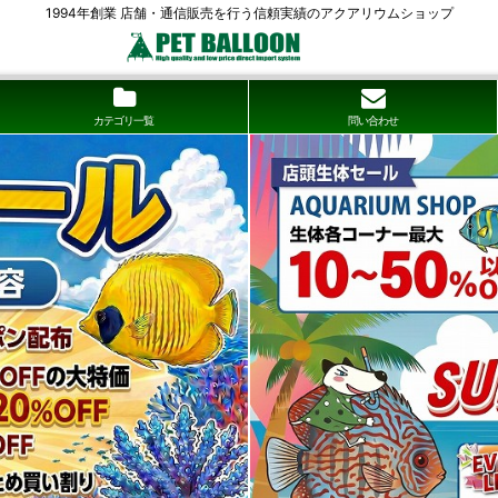
1994年創業 店舗・通信販売を行う信頼実績のアクアリウムショップ
カテゴリ一覧
問い合わせ