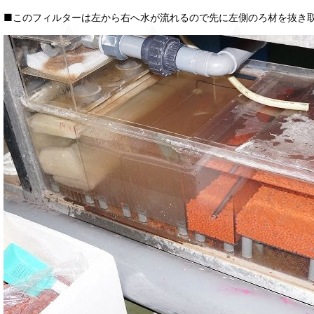
■このフィルターは左から右へ水が流れるので先に左側のろ材を抜き