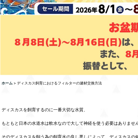
ホーム
>
ディスカス飼育におけるフィルターの濾材交換方法
ディスカスを飼育するのに一番大切な水質、
もともと日本の水道水は軟水なので大して神経を使う必要はありませ
そのディスカスを飼う為の飼育水の良し悪しによって、ディスカスの