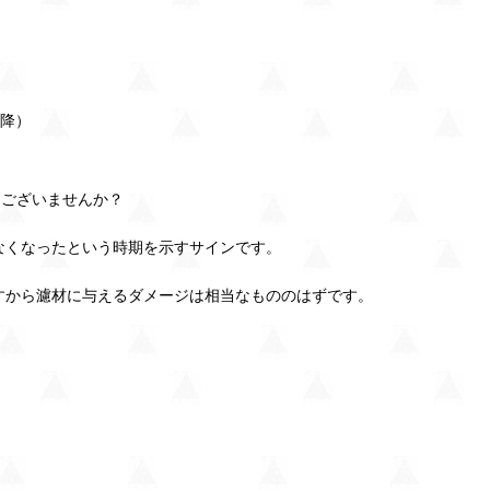
下降）
はございませんか？
なくなったという時期を示すサインです。
すから濾材に与えるダメージは相当なもののはずです。