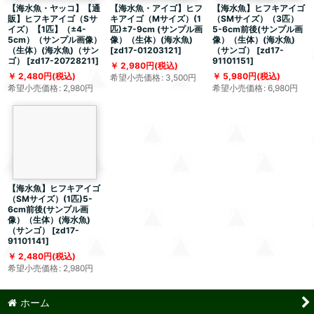
【海水魚・ヤッコ】【通
【海水魚・アイゴ】ヒフ
【海水魚】ヒフキアイゴ
販】ヒフキアイゴ（Sサ
キアイゴ（Mサイズ）(1
（SMサイズ）（3匹）
イズ）【1匹】（±4-
匹)±7-9cm (サンプル画
5-6cm前後(サンプル画
5cm）（サンプル画像）
像）（生体）(海水魚)
像）（生体）(海水魚)
（生体）(海水魚)（サン
[
zd17-01203121
]
（サンゴ）
[
zd17-
ゴ）
[
zd17-20728211
]
91101151
]
2,980
円
(税込)
2,480
円
(税込)
5,980
円
(税込)
希望小売価格
:
3,500
円
希望小売価格
:
2,980
円
希望小売価格
:
6,980
円
【海水魚】ヒフキアイゴ
（SMサイズ）(1匹)5-
6cm前後(サンプル画
像）（生体）(海水魚)
（サンゴ）
[
zd17-
91101141
]
2,480
円
(税込)
希望小売価格
:
2,980
円
ホーム