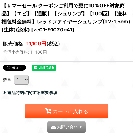
【サマーセール クーポンご利用で更に10％OFF対象商
品】【エビ】【通販】【シュリンプ】【100匹】【送料
梱包料金無料】レッドファイヤーシュリンプ(1.2-1.5cm)
(生体)(淡水)
[
ze01-91020c41
]
販売価格
:
11,100
円
(税込)
希望小売価格
:
11,100
円
数量
:
返品特約に関する重要事項
カートに入れる
お問い合わせ