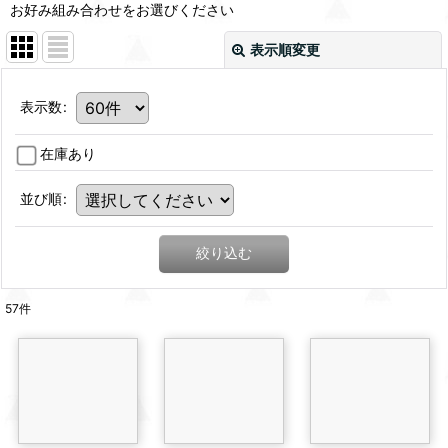
お好み組み合わせをお選びください
表示順変更
表示数
:
在庫あり
並び順
:
絞り込む
57
件