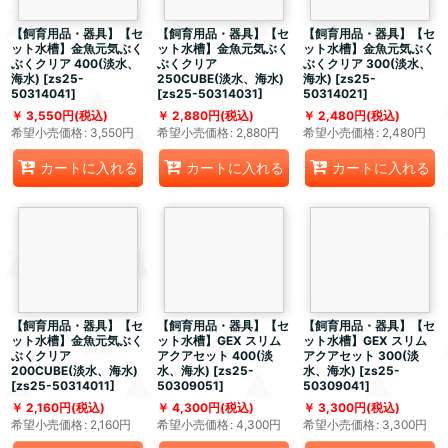
【飼育用品・器具】【セ
【飼育用品・器具】【セ
【飼育用品・器具】【セ
ット水槽】金魚元気ぶく
ット水槽】金魚元気ぶく
ット水槽】金魚元気ぶく
ぶくクリア 400(淡水、
ぶくクリア
ぶくクリア 300(淡水、
海水)
[
zs25-
250CUBE(淡水、海水)
海水)
[
zs25-
50314041
]
[
zs25-50314031
]
50314021
]
3,550
円
(税込)
2,880
円
(税込)
2,480
円
(税込)
希望小売価格
:
3,550
円
希望小売価格
:
2,880
円
希望小売価格
:
2,480
円
カートに入れる
カートに入れる
カートに入れる
【飼育用品・器具】【セ
【飼育用品・器具】【セ
【飼育用品・器具】【セ
ット水槽】金魚元気ぶく
ット水槽】GEX スリム
ット水槽】GEX スリム
ぶくクリア
アクアセット 400(淡
アクアセット 300(淡
200CUBE(淡水、海水)
水、海水)
[
zs25-
水、海水)
[
zs25-
[
zs25-50314011
]
50309051
]
50309041
]
2,160
円
(税込)
4,300
円
(税込)
3,300
円
(税込)
希望小売価格
:
2,160
円
希望小売価格
:
4,300
円
希望小売価格
:
3,300
円