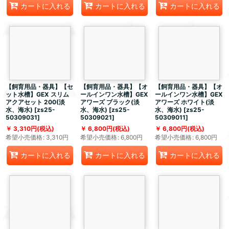
カートに入れる
カートに入れる
カートに入れる
【飼育用品・器具】【セ
【飼育用品・器具】【オ
【飼育用品・器具】【オ
ット水槽】GEX スリム
ールインワン水槽】GEX
ールインワン水槽】GEX
アクアセット 200(淡
アワーズ ブラック(淡
アワーズ ホワイト(淡
水、海水)
[
zs25-
水、海水)
[
zs25-
水、海水)
[
zs25-
50309031
]
50309021
]
50309011
]
3,310
円
(税込)
6,800
円
(税込)
6,800
円
(税込)
希望小売価格
:
3,310
円
希望小売価格
:
6,800
円
希望小売価格
:
6,800
円
カートに入れる
カートに入れる
カートに入れる