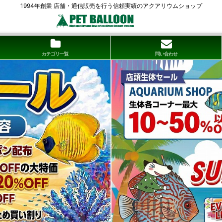
1994年創業 店舗・通信販売を行う信頼実績のアクアリウムショップ
カテゴリ一覧
問い合わせ