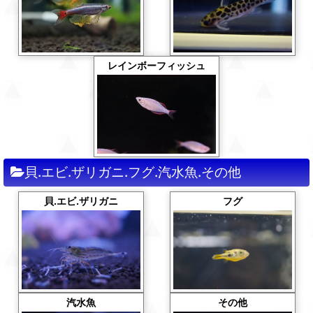
レインボーフィッシュ
貝.エビ.ザリガニ.フグ.汽水魚.その他
貝.エビ.ザリガニ
フグ
その他
汽水魚