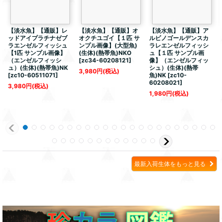
【淡水魚】【通販】レ
【淡水魚】【通販】オ
【淡水魚】【通販】ア
ッドアイプラチナゼブ
オクチユゴイ【１匹 サ
ルビノゴールデンスカ
ラエンゼルフィッシュ
ンプル画像】(大型魚)
ラレエンゼルフィッシ
【1匹 サンプル画像】
(生体)(熱帯魚)NKO
ュ【１匹 サンプル画
（エンゼルフィッシ
[
zc34-60208121
]
像】（エンゼルフィッ
ュ）(生体)(熱帯魚)NK
シュ）(生体)(熱帯
3,980
円
(税込)
[
zc10-60511071
]
魚)NK
[
zc10-
60208021
]
3,980
円
(税込)
1,980
円
(税込)
最新入荷生体をもっと見る