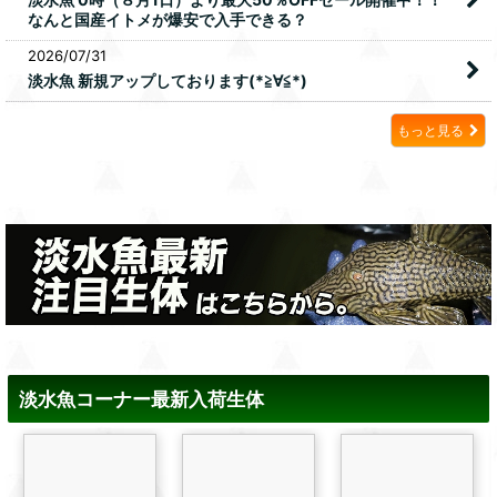
なんと国産イトメが爆安で入手できる？
2026/07/31
淡水魚 新規アップしております(*≧∀≦*)
もっと見る
淡水魚コーナー最新入荷生体