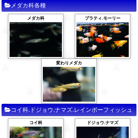
メダカ科各種
プラティ.モーリー
メダカ科
変わりメダカ
コイ科.ドジョウ.ナマズ.レインボーフィッシュ
コイ科
ドジョウ.ナマズ