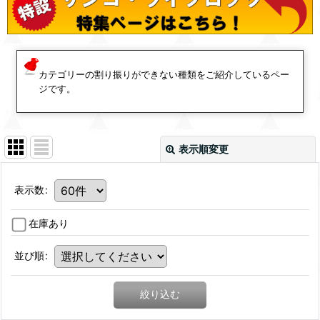
カテゴリーの割り振りができない種類をご紹介しているペー
ジです。
表示順変更
表示数
:
在庫あり
並び順
:
絞り込む