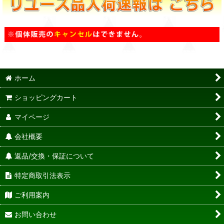
ホーム
ショッピングカート
マイページ
会社概要
返品/交換・保証について
特定商取引法表示
ご利用案内
お問い合わせ