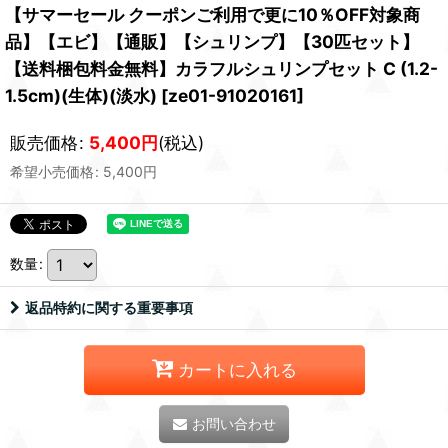
【サマーセール クーポンご利用で更に10％OFF対象商
品】【エビ】【通販】【シュリンプ】【30匹セット】
【送料梱包料金無料】カラフルシュリンプセット C (1.2-
1.5cm)(生体)(淡水)
[
ze01-91020161
]
販売価格
:
5,400
円
(税込)
希望小売価格
:
5,400
円
数量
:
返品特約に関する重要事項
カートに入れる
お問い合わせ