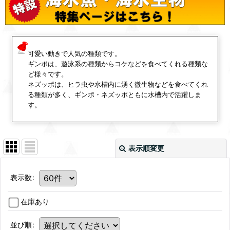
可愛い動きで人気の種類です。
ギンポは、遊泳系の種類からコケなどを食べてくれる種類な
ど様々です。
ネズッポは、ヒラ虫や水槽内に湧く微生物などを食べてくれ
る種類が多く、ギンポ・ネズッポともに水槽内で活躍しま
す。
表示順変更
表示数
:
在庫あり
並び順
: