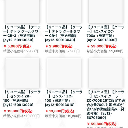
【リユース品】【クーラ
【リユース品】【クーラ
【リユース品】【クーラ
ー】テトラ クールタワ
ー】テトラ クールタワ
ー】ゼンスイ ZC-
ー CR-3（発送可能）
ー CR-1（発送可能）
700a（発送可能）
[
ay12-50913050
]
[
ay12-50913040
]
[
ay12-50913030
]
5,980
円
(税込)
2,980
円
(税込)
59,600
円
(税込)
希望小売価格
:
5,980
円
希望小売価格
:
2,980
円
希望小売価格
:
59,600
円
【リユース品】【クーラ
【リユース品】【クーラ
【リユース品】【クーラ
ー】ゼンスイ ZR-
ー】ゼンスイ ZC-
ー】ゼンスイ クーラー
180（発送可能）
100（発送可能）
ZC-700E 25℃設定で適
[
ay12-50913020
]
[
ay12-50913010
]
合水量700L対応 年式が
古いが作動確認済み（発
19,800
円
(税込)
19,800
円
(税込)
送可能）
[
ay12-
希望小売価格
:
19,800
円
希望小売価格
:
19,800
円
50705090
]
59,800
円
(税込)