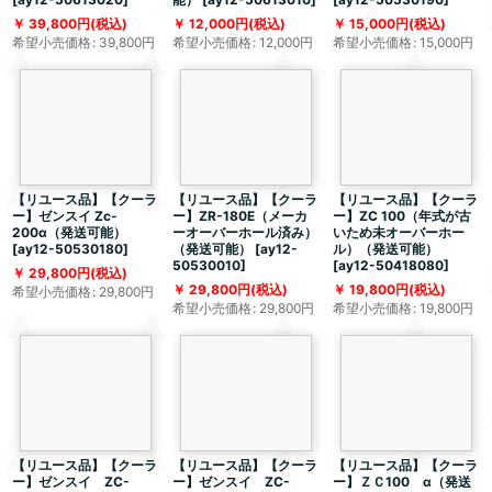
39,800
円
(税込)
12,000
円
(税込)
15,000
円
(税込)
希望小売価格
:
39,800
円
希望小売価格
:
12,000
円
希望小売価格
:
15,000
円
【リユース品】【クーラ
【リユース品】【クーラ
【リユース品】【クーラ
ー】ゼンスイ Zc-
ー】ZR-180E（メーカ
ー】ZC 100（年式が古
200α（発送可能）
ーオーバーホール済み）
いため未オーバーホー
[
ay12-50530180
]
（発送可能）
[
ay12-
ル）（発送可能）
50530010
]
[
ay12-50418080
]
29,800
円
(税込)
29,800
円
(税込)
19,800
円
(税込)
希望小売価格
:
29,800
円
希望小売価格
:
29,800
円
希望小売価格
:
19,800
円
【リユース品】【クーラ
【リユース品】【クーラ
【リユース品】【クーラ
ー】ゼンスイ ZC-
ー】ゼンスイ ZC-
ー】ＺＣ100 α（発送