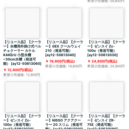
希望小売価格
:
59,800
円
【リユース品】【クーラ
【リユース品】【クーラ
【リユース品】【クーラ
ー】水槽用外掛け式ペル
ー】GEX クールウェイ
ー】ゼンスイ Zc-
チェクーラー カケル
210（発送可能）
100α（発送可能）
KAKErU 小型水槽
[
ay12-50613040
]
[
ay12-50613030
]
~30cm水槽（発送可
19,800
円
(税込)
24,800
円
(税込)
能）
[
ay12-50613060
]
希望小売価格
:
19,800
円
希望小売価格
:
24,800
円
12,800
円
(税込)
希望小売価格
:
12,800
円
【リユース品】【クーラ
【リユース品】【クーラ
【リユース品】【クーラ
ー】ゼンスイ Zc-
ー】NISSO アクアクー
ー】ゼンスイ ZR-
100α（発送可能）
ラー 20 スリム（発送可
75E（発送可能）
[
ay12-50613020
]
能）
[
ay12-50613010
]
[
ay12-50530190
]