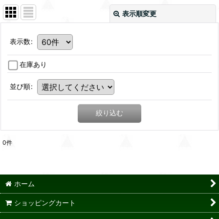
表示順変更
表示数
:
在庫あり
並び順
:
絞り込む
0
件
ホーム
ショッピングカート