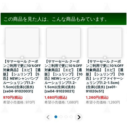
この商品を見た人は、こんな商品もみています。
【サマーセール クーポ
【サマーセール クーポ
【サマーセール クーポ
ンご利用で更に10％OFF
ンご利用で更に10％OFF
ンご利用で更に10％OFF
対象商品】【エビ】【通
対象商品】【エビ】【通
対象商品】【エビ】【通
販】【シュリンプ】【5
販】【シュリンプ】【10
販】【シュリンプ】【10
匹】NEWシャンパンブ
匹】NEWシャンパンブ
匹】レッドファイヤーシ
ルーシュリンプ(1.2-
ルーシュリンプ(1.2-
ュリンプ(1.2-1.5cm)
1.5cm)(生体)(淡水)
1.5cm)(生体)(淡水)
(生体)(淡水)
[
ze01-
[
ze04-91020031
]
[
ze04-91020021
]
91020c51
]
970
円
(税込)
1,680
円
(税込)
1,260
円
(税込)
希望小売価格
:
970
円
希望小売価格
:
1,680
円
希望小売価格
:
1,260
円