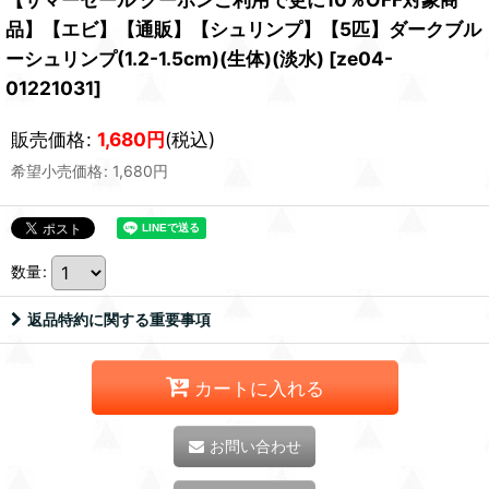
品】【エビ】【通販】【シュリンプ】【5匹】ダークブル
ーシュリンプ(1.2-1.5cm)(生体)(淡水)
[
ze04-
01221031
]
販売価格
:
1,680
円
(税込)
希望小売価格
:
1,680
円
数量
:
返品特約に関する重要事項
カートに入れる
お問い合わせ