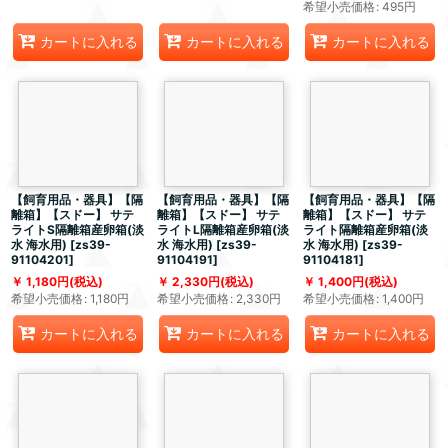
希望小売価格
:
495
円
カートに入れる
カートに入れる
カートに入れる
【飼育用品・器具】【隔
【飼育用品・器具】【隔
【飼育用品・器具】【隔
離箱】【スドー】 サテ
離箱】【スドー】 サテ
離箱】【スドー】 サテ
ライトS隔離箱産卵箱(淡
ライトL隔離箱産卵箱(淡
ライト隔離箱産卵箱(淡
水 海水用)
[
zs39-
水 海水用)
[
zs39-
水 海水用)
[
zs39-
91104201
]
91104191
]
91104181
]
1,180
円
(税込)
2,330
円
(税込)
1,400
円
(税込)
希望小売価格
:
1,180
円
希望小売価格
:
2,330
円
希望小売価格
:
1,400
円
カートに入れる
カートに入れる
カートに入れる