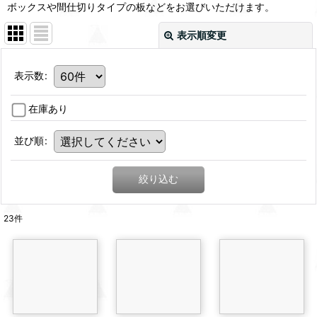
ボックスや間仕切りタイプの板などをお選びいただけます。
表示順変更
表示数
:
在庫あり
並び順
:
絞り込む
23
件