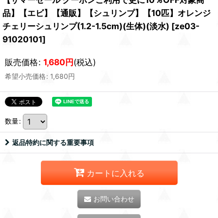
品】【エビ】【通販】【シュリンプ】【10匹】オレンジ
チェリーシュリンプ(1.2-1.5cm)(生体)(淡水)
[
ze03-
91020101
]
販売価格
:
1,680
円
(税込)
希望小売価格
:
1,680
円
数量
:
返品特約に関する重要事項
カートに入れる
お問い合わせ