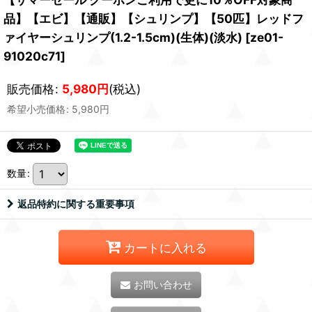
品】【エビ】【通販】【シュリンプ】【50匹】レッドフ
ァイヤーシュリンプ(1.2-1.5cm)(生体)(淡水)
[
ze01-
91020c71
]
販売価格
:
5,980
円
(税込)
希望小売価格
:
5,980
円
数量
:
返品特約に関する重要事項
カートに入れる
お問い合わせ