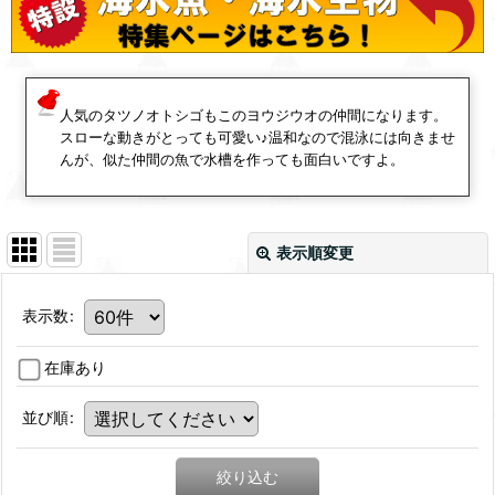
人気のタツノオトシゴもこのヨウジウオの仲間になります。
スローな動きがとっても可愛い♪温和なので混泳には向きませ
んが、似た仲間の魚で水槽を作っても面白いですよ。
表示順変更
表示数
:
在庫あり
並び順
:
絞り込む