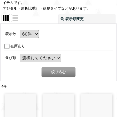
イテムです。
デジタル・屈折比重計・簡易タイプなどがあります。
表示順変更
表示数
:
在庫あり
並び順
:
絞り込む
4
件