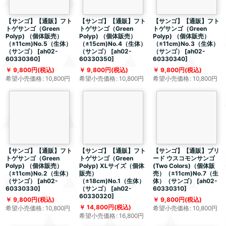
【サンゴ】【通販】フト
【サンゴ】【通販】フト
【サンゴ】【通販】フト
トゲサンゴ（Green
トゲサンゴ（Green
トゲサンゴ（Green
Polyp) （個体販売）
Polyp) （個体販売）
Polyp) （個体販売）
（±11cm)No.5（生体）
（±15cm)No.4（生体）
（±11cm)No.3（生体）
（サンゴ）
[
ah02-
（サンゴ）
[
ah02-
（サンゴ）
[
ah02-
60330360
]
60330350
]
60330340
]
9,800
円
(税込)
9,800
円
(税込)
9,800
円
(税込)
希望小売価格
:
10,800
円
希望小売価格
:
10,800
円
希望小売価格
:
10,800
円
【サンゴ】【通販】フト
【サンゴ】【通販】フト
【サンゴ】【通販】ブリ
トゲサンゴ（Green
トゲサンゴ（Green
ード ウスコモンサンゴ
Polyp) （個体販売）
Polyp) XLサイズ（個体
(Two Colors)（個体販
（±11cm)No.2（生体）
販売）
売）（±11cm)No.7（生
（サンゴ）
[
ah02-
（±18cm)No.1（生体）
体）（サンゴ）
[
ah02-
60330330
]
（サンゴ）
[
ah02-
60330310
]
60330320
]
9,800
円
(税込)
9,800
円
(税込)
14,800
円
(税込)
希望小売価格
:
10,800
円
希望小売価格
:
10,800
円
希望小売価格
:
16,800
円