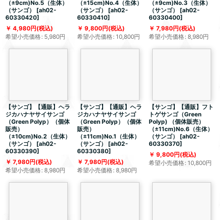
（±9cm)No.5（生体）
（±15cm)No.4（生体）
（±9cm)No.3（生体）
（サンゴ）
[
ah02-
（サンゴ）
[
ah02-
（サンゴ）
[
ah02-
60330420
]
60330410
]
60330400
]
4,980
円
(税込)
9,800
円
(税込)
7,980
円
(税込)
希望小売価格
:
5,980
円
希望小売価格
:
10,800
円
希望小売価格
:
8,980
円
【サンゴ】【通販】ヘラ
【サンゴ】【通販】ヘラ
【サンゴ】【通販】フト
ジカハナヤサイサンゴ
ジカハナヤサイサンゴ
トゲサンゴ（Green
（Green Polyp）（個体
（Green Polyp）（個体
Polyp) （個体販売）
販売）
販売）
（±11cm)No.6（生体）
（±10cm)No.2（生体）
（±11cm)No.1（生体）
（サンゴ）
[
ah02-
（サンゴ）
[
ah02-
（サンゴ）
[
ah02-
60330370
]
60330390
]
60330380
]
9,800
円
(税込)
7,980
円
(税込)
7,980
円
(税込)
希望小売価格
:
10,800
円
希望小売価格
:
8,980
円
希望小売価格
:
8,980
円