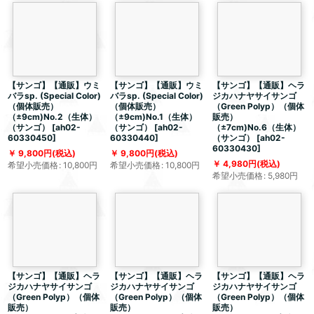
【サンゴ】【通販】ウミ
【サンゴ】【通販】ウミ
【サンゴ】【通販】ヘラ
バラsp. (Special Color)
バラsp. (Special Color)
ジカハナヤサイサンゴ
（個体販売）
（個体販売）
（Green Polyp）（個体
（±9cm)No.2（生体）
（±9cm)No.1（生体）
販売）
（サンゴ）
[
ah02-
（サンゴ）
[
ah02-
（±7cm)No.6（生体）
60330450
]
60330440
]
（サンゴ）
[
ah02-
60330430
]
9,800
円
(税込)
9,800
円
(税込)
4,980
円
(税込)
希望小売価格
:
10,800
円
希望小売価格
:
10,800
円
希望小売価格
:
5,980
円
【サンゴ】【通販】ヘラ
【サンゴ】【通販】ヘラ
【サンゴ】【通販】ヘラ
ジカハナヤサイサンゴ
ジカハナヤサイサンゴ
ジカハナヤサイサンゴ
（Green Polyp）（個体
（Green Polyp）（個体
（Green Polyp）（個体
販売）
販売）
販売）