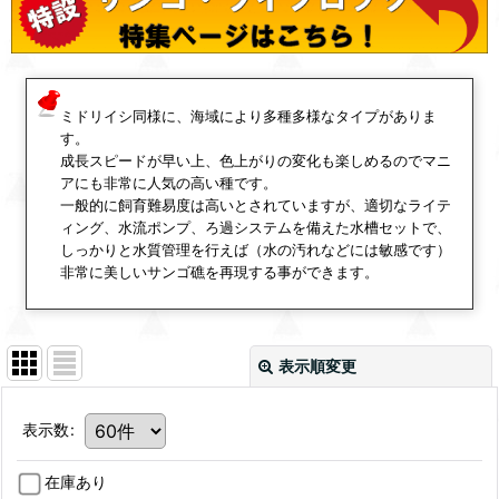
ミドリイシ同様に、海域により多種多様なタイプがありま
す。
成長スピードが早い上、色上がりの変化も楽しめるのでマニ
アにも非常に人気の高い種です。
一般的に飼育難易度は高いとされていますが、適切なライテ
ィング、水流ポンプ、ろ過システムを備えた水槽セットで、
しっかりと水質管理を行えば（水の汚れなどには敏感です）
非常に美しいサンゴ礁を再現する事ができます。
表示順変更
表示数
:
在庫あり