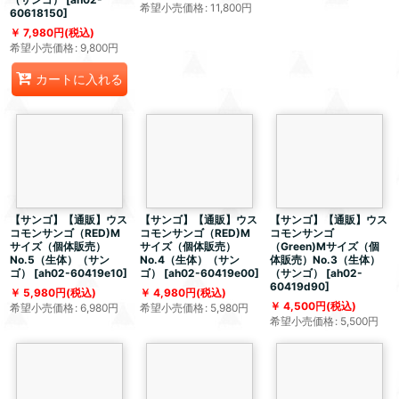
希望小売価格
:
11,800
円
60618150
]
7,980
円
(税込)
希望小売価格
:
9,800
円
カートに入れる
【サンゴ】【通販】ウス
【サンゴ】【通販】ウス
【サンゴ】【通販】ウス
コモンサンゴ（RED)M
コモンサンゴ（RED)M
コモンサンゴ
サイズ（個体販売）
サイズ（個体販売）
（Green)Mサイズ（個
No.5（生体）（サン
No.4（生体）（サン
体販売）No.3（生体）
ゴ）
[
ah02-60419e10
]
ゴ）
[
ah02-60419e00
]
（サンゴ）
[
ah02-
60419d90
]
5,980
円
(税込)
4,980
円
(税込)
4,500
円
(税込)
希望小売価格
:
6,980
円
希望小売価格
:
5,980
円
希望小売価格
:
5,500
円