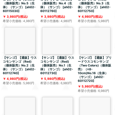
（個体販売）No.5（生
（個体販売）No.4（生
（個体販売）No.3（生
体）（サンゴ）
[
ah02-
体）（サンゴ）
[
ah02-
体）（サンゴ）
[
ah02-
60115030
]
60112760
]
60112750
]
3,980
円
(税込)
3,980
円
(税込)
4,980
円
(税込)
希望小売価格
:
4,980
円
希望小売価格
:
4,980
円
希望小売価格
:
5,980
円
【サンゴ】【通販】ウス
【サンゴ】【通販】ウス
【サンゴ】【通販】ブリ
コモンサンゴ（Red)
コモンサンゴ（Red)
ードウスコモンサンゴ
（個体販売）No.2（生
（個体販売）No.1（生
（Two Colors)（個体販
体）（サンゴ）
[
ah02-
体）（サンゴ）
[
ah02-
売）（±8-
60112740
]
60112730
]
10cm)No.16（生体）
（サンゴ）
[
ah02-
4,980
円
(税込)
5,980
円
(税込)
60112720
]
希望小売価格
:
5,980
円
希望小売価格
:
6,980
円
5,980
円
(税込)
希望小売価格
:
6,980
円