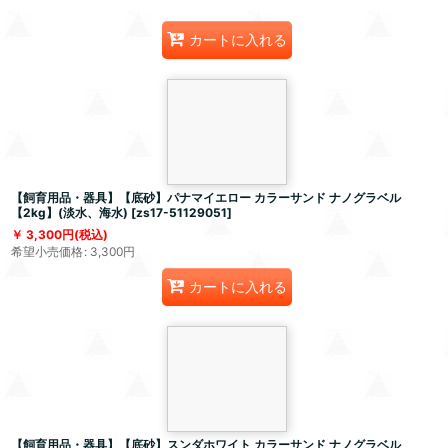
カートに入れる
【飼育用品・器具】【底砂】パナマイエロー カラーサンド ナノグラベル
【2kg】(淡水、海水)
[
zs17-51129051
]
3,300
円
(税込)
希望小売価格
:
3,300
円
カートに入れる
【飼育用品・器具】【底砂】スンダホワイト カラーサンド ナノグラベル