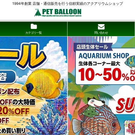
1994年創業 店舗・通信販売を行う信頼実績のアクアリウムショップ
カテゴリ一覧
問い合わせ