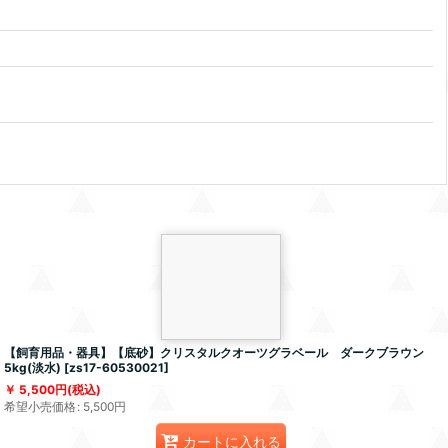
【飼育用品・器具】【底砂】クリスタルクオーツグラベール ダークブラウン
5kg(淡水)
[
zs17-60530021
]
5,500
円
(税込)
希望小売価格
:
5,500
円
カートに入れる