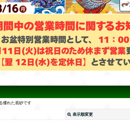
る優れた底砂です
表示順変更