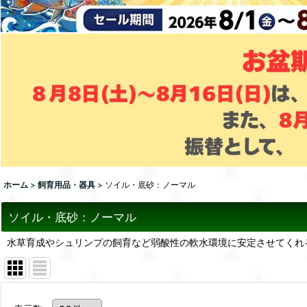
ホーム
>
飼育用品・器具
>
ソイル・底砂：ノーマル
ソイル・底砂：ノーマル
水草育成やシュリンプの飼育など弱酸性の軟水環境に安定させてくれ