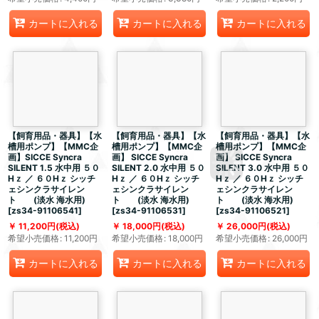
カートに入れる
カートに入れる
カートに入れる
【飼育用品・器具】【水
【飼育用品・器具】【水
【飼育用品・器具】【水
槽用ポンプ】【MMC企
槽用ポンプ】【MMC企
槽用ポンプ】【MMC企
画】SICCE Syncra
画】 SICCE Syncra
画】 SICCE Syncra
SILENT 1.5 水中用 ５０
SILENT 2.0 水中用 ５０
SILENT 3.0 水中用 ５０
Hｚ ／ ６０Hｚ シッチ
Hｚ ／ ６０Hｚ シッチ
Hｚ ／ ６０Hｚ シッチ
ェシンクラサイレン
ェシンクラサイレン
ェシンクラサイレン
ト (淡水 海水用)
ト (淡水 海水用)
ト (淡水 海水用)
[
zs34-91106541
]
[
zs34-91106531
]
[
zs34-91106521
]
11,200
円
(税込)
18,000
円
(税込)
26,000
円
(税込)
希望小売価格
:
11,200
円
希望小売価格
:
18,000
円
希望小売価格
:
26,000
円
カートに入れる
カートに入れる
カートに入れる