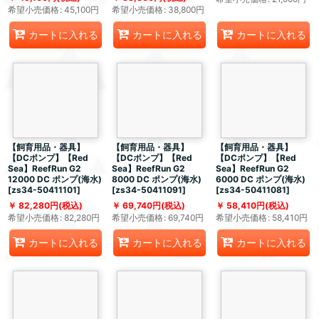
希望小売価格
:
45,100
円
希望小売価格
:
38,800
円
カートに入れる
カートに入れる
カートに入れる
【飼育用品・器具】
【飼育用品・器具】
【飼育用品・器具】
【DCポンプ】【Red
【DCポンプ】【Red
【DCポンプ】【Red
Sea】ReefRun G2
Sea】ReefRun G2
Sea】ReefRun G2
12000 DC ポンプ(海水)
8000 DC ポンプ(海水)
6000 DC ポンプ(海水)
[
zs34-50411101
]
[
zs34-50411091
]
[
zs34-50411081
]
82,280
円
(税込)
69,740
円
(税込)
58,410
円
(税込)
希望小売価格
:
82,280
円
希望小売価格
:
69,740
円
希望小売価格
:
58,410
円
カートに入れる
カートに入れる
カートに入れる