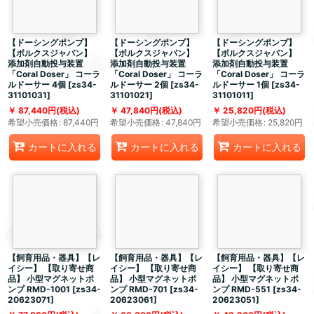
【ドーシングポンプ】
【ドーシングポンプ】
【ドーシングポンプ】
【ボルクスジャパン】
【ボルクスジャパン】
【ボルクスジャパン】
添加剤自動投与装置
添加剤自動投与装置
添加剤自動投与装置
「Coral Doser」 コーラ
「Coral Doser」 コーラ
「Coral Doser」 コーラ
ルドーサー 4個
[
zs34-
ルドーサー 2個
[
zs34-
ルドーサー 1個
[
zs34-
31101031
]
31101021
]
31101011
]
87,440
円
(税込)
47,840
円
(税込)
25,820
円
(税込)
希望小売価格
:
87,440
円
希望小売価格
:
47,840
円
希望小売価格
:
25,820
円
カートに入れる
カートに入れる
カートに入れる
【飼育用品・器具】【レ
【飼育用品・器具】【レ
【飼育用品・器具】【レ
イシー】 【取り寄せ商
イシー】 【取り寄せ商
イシー】 【取り寄せ商
品】 小型マグネットポ
品】 小型マグネットポ
品】 小型マグネットポ
ンプ RMD-1001
[
zs34-
ンプ RMD-701
[
zs34-
ンプ RMD-551
[
zs34-
20623071
]
20623061
]
20623051
]