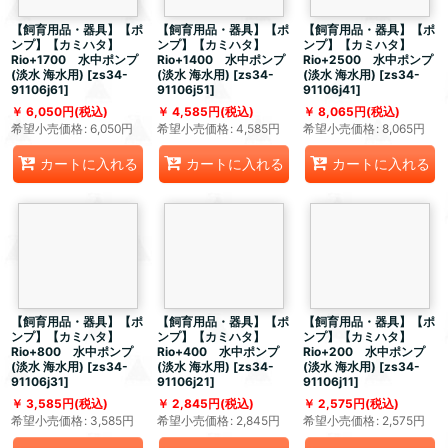
【飼育用品・器具】【ポ
【飼育用品・器具】【ポ
【飼育用品・器具】【ポ
ンプ】【カミハタ】
ンプ】【カミハタ】
ンプ】【カミハタ】
Rio+1700 水中ポンプ
Rio+1400 水中ポンプ
Rio+2500 水中ポンプ
(淡水 海水用)
[
zs34-
(淡水 海水用)
[
zs34-
(淡水 海水用)
[
zs34-
91106j61
]
91106j51
]
91106j41
]
6,050
円
(税込)
4,585
円
(税込)
8,065
円
(税込)
希望小売価格
:
6,050
円
希望小売価格
:
4,585
円
希望小売価格
:
8,065
円
カートに入れる
カートに入れる
カートに入れる
【飼育用品・器具】【ポ
【飼育用品・器具】【ポ
【飼育用品・器具】【ポ
ンプ】【カミハタ】
ンプ】【カミハタ】
ンプ】【カミハタ】
Rio+800 水中ポンプ
Rio+400 水中ポンプ
Rio+200 水中ポンプ
(淡水 海水用)
[
zs34-
(淡水 海水用)
[
zs34-
(淡水 海水用)
[
zs34-
91106j31
]
91106j21
]
91106j11
]
3,585
円
(税込)
2,845
円
(税込)
2,575
円
(税込)
希望小売価格
:
3,585
円
希望小売価格
:
2,845
円
希望小売価格
:
2,575
円