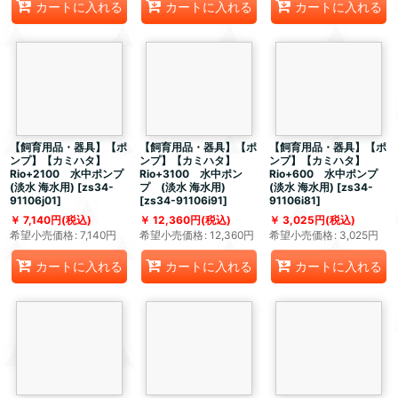
カートに入れる
カートに入れる
カートに入れる
【飼育用品・器具】【ポ
【飼育用品・器具】【ポ
【飼育用品・器具】【ポ
ンプ】【カミハタ】
ンプ】【カミハタ】
ンプ】【カミハタ】
Rio+2100 水中ポンプ
Rio+3100 水中ポン
Rio+600 水中ポンプ
(淡水 海水用)
[
zs34-
プ (淡水 海水用)
(淡水 海水用)
[
zs34-
91106j01
]
[
zs34-91106i91
]
91106i81
]
7,140
円
(税込)
12,360
円
(税込)
3,025
円
(税込)
希望小売価格
:
7,140
円
希望小売価格
:
12,360
円
希望小売価格
:
3,025
円
カートに入れる
カートに入れる
カートに入れる