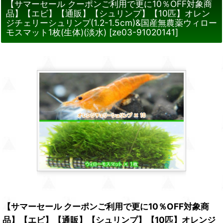
【サマーセール クーポンご利用で更に10％OFF対象商
品】【エビ】【通販】【シュリンプ】【10匹】オレン
ジチェリーシュリンプ(1.2-1.5cm)&国産無農薬ウィロー
モスマット1枚(生体)(淡水)
[
ze03-91020141
]
【サマーセール クーポンご利用で更に10％OFF対象商
品】【エビ】【通販】【シュリンプ】【10匹】オレンジ