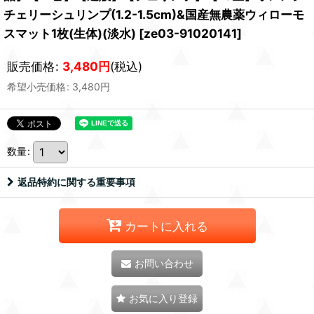
チェリーシュリンプ(1.2-1.5cm)&国産無農薬ウィローモ
スマット1枚(生体)(淡水)
[
ze03-91020141
]
販売価格
:
3,480
円
(税込)
希望小売価格
:
3,480
円
数量
:
返品特約に関する重要事項
カートに入れる
お問い合わせ
お気に入り登録