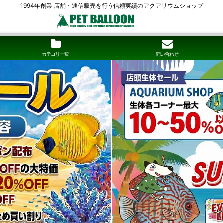
1994年創業 店舗・通信販売を行う信頼実績のアクアリウムショップ
カテゴリ一覧
問い合わせ