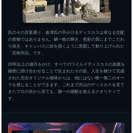
氏のその言葉通り、倉津氏の手がけるディスカスは単なる交配
の産物ではありません。鱗一枚の輝き、色彩の質にまでこだわ
り抜き、キャンバスに絵を描くように意図して創り上げられた
「芸術作品」です。
20年以上の歳月をかけ、すべてのワイルドディスカスの血脈を
緻密に掛け合わせることで生まれたその姿。人生を賭けて完成
された完全オリジナル個体からは、他にはない唯一無二のオー
ラを感じることができます。これまで沢山のディスカスを見て
きたプロの目から見ても、随一の感動を覚えるクオリティで
す。