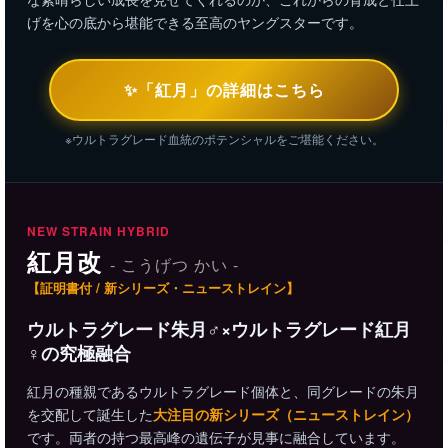
げを心の底から堪能できる至高のヤングスターです。
✨「紅月」の詳細はこちら
※ウルトラグレード血統のポテンシャルをご堪能ください。
NEW STRAIN HYBRID
紅月改
- こうげつ かい -
【証明書付 / 新シリーズ・ニューストレイン】
ウルトラグレード朱月♂×ウルトラグレード紅月
♀の究極融合
紅月の種親であるウルトラグレード個体と、同グレードの朱月
を交配して誕生した
大注目の新シリーズ（ニューストレイン）
です。両者の持つ最高峰の遺伝子が見事に融合しています。