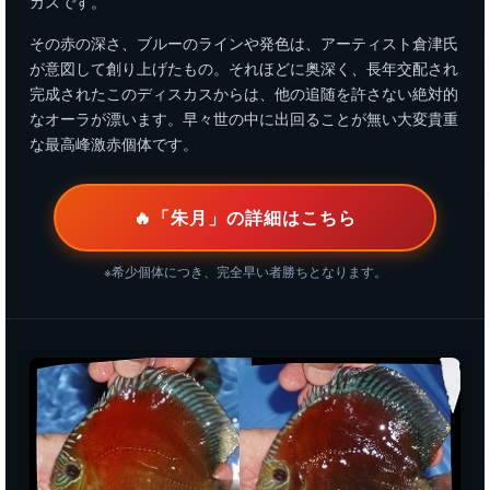
カスです。
その赤の深さ、ブルーのラインや発色は、アーティスト倉津氏
が意図して創り上げたもの。それほどに奥深く、長年交配され
完成されたこのディスカスからは、他の追随を許さない絶対的
なオーラが漂います。早々世の中に出回ることが無い大変貴重
な最高峰激赤個体です。
🔥「朱月」の詳細はこちら
※希少個体につき、完全早い者勝ちとなります。