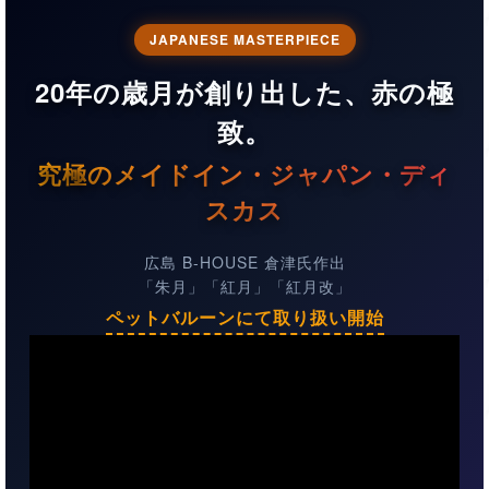
JAPANESE MASTERPIECE
20年の歳月が創り出した、赤の極
致。
究極のメイドイン・ジャパン・ディ
スカス
広島 B-HOUSE 倉津氏作出
「朱月」「紅月」「紅月改」
ペットバルーンにて取り扱い開始