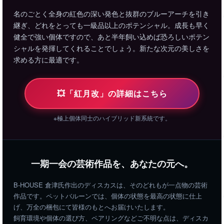
名のごとく全身の紅色の深い発色と抜群のブルーアーチを引き
継ぎ、どれをとっても一級品以上のポテンシャル。成長も早く
健全で強い個体ですので、あと半年飼い込めば恐ろしいポテン
シャルを発揮してくれることでしょう。新たな次元の美しさを
求める方に最適です。
💥「紅月改」の詳細はこちら
※極上個体同士のハイブリッド新系統です。
一期一会の芸術作品を、あなたの元へ。
B-HOUSE 倉津氏作出のディスカスは、そのどれもが一点物の芸術
作品です。ペットバルーンでは、個体の状態を最高の状態に仕上
げ、万全の梱包にて皆様のもとへお届けいたします。
飼育環境や個体の選び方、ペアリングなどご不明な点は、ディスカ