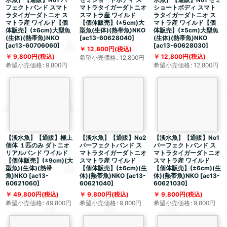
フェクトバンド スマト
マトラタイガーダトニオ
ショートボディ スマト
ラタイガーダトニオ ス
スマトラ産 ワイルド
ラタイガーダトニオ ス
マトラ産 ワイルド【個
【個体販売】(±5cm)大
マトラ産 ワイルド【個
体販売】(±6cm)大型魚
型魚(生体)(熱帯魚)NKO
体販売】(±5cm)大型魚
(生体)(熱帯魚)NKO
[
ac13-60628040
]
(生体)(熱帯魚)NKO
[
ac13-60706060
]
[
ac13-60628030
]
12,800
円
(税込)
9,800
円
(税込)
12,800
円
(税込)
希望小売価格
:
12,800
円
希望小売価格
:
9,800
円
希望小売価格
:
12,800
円
【淡水魚】【通販】極上
【淡水魚】【通販】No2
【淡水魚】【通販】No1
個体 １匹のみ ダトニオ
パーフェクトバンド ス
パーフェクトバンド ス
リアルバンド ワイルド
マトラタイガーダトニオ
マトラタイガーダトニオ
【個体販売】(±9cm)(大
スマトラ産 ワイルド
スマトラ産 ワイルド
型魚)(生体)(熱帯
【個体販売】(±6cm)(生
【個体販売】(±6cm)(生
魚)NKO
[
ac13-
体)(熱帯魚)NKO
[
ac13-
体)(熱帯魚)NKO
[
ac13-
60621060
]
60621040
]
60621030
]
49,800
円
(税込)
9,800
円
(税込)
9,800
円
(税込)
希望小売価格
:
49,800
円
希望小売価格
:
9,800
円
希望小売価格
:
9,800
円