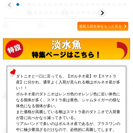
最新入荷生体をもっと見る
ダトニオと一口に言っても、【ボルネオ産】や【スマトラ
産】に分かれ、通常よく入荷が見られる種はボルネオ産が多
い！！
ボルネオ産のダトニオはレンガ色のオレンジ色に近い体色に
なる個体が多く、スマトラ産は黄色、シャムタイガーの様な
体色になる個体が多い。
また価格が高騰している種はスマトラ産のダトニオで入荷量
が昔に比べかなり減ってきている。
リアルバンドで多いのはボルネオ産であるが、プラスワンの
中に極少量混ざるだけなので、必然的に高騰してします。