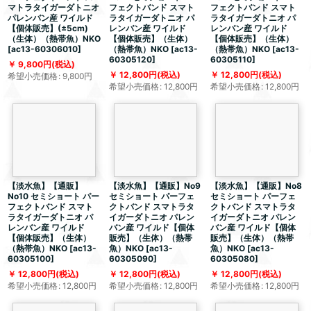
マトラタイガーダトニオ
フェクトバンド スマト
フェクトバンド スマト
パレンバン産 ワイルド
ラタイガーダトニオ パ
ラタイガーダトニオ パ
【個体販売】(±5cm)
レンバン産 ワイルド
レンバン産 ワイルド
（生体）（熱帯魚）NKO
【個体販売】（生体）
【個体販売】（生体）
[
ac13-60306010
]
（熱帯魚）NKO
[
ac13-
（熱帯魚）NKO
[
ac13-
60305120
]
60305110
]
9,800
円
(税込)
12,800
円
(税込)
12,800
円
(税込)
希望小売価格
:
9,800
円
希望小売価格
:
12,800
円
希望小売価格
:
12,800
円
【淡水魚】【通販】
【淡水魚】【通販】No9
【淡水魚】【通販】No8
No10 セミショート パー
セミショート パーフェ
セミショート パーフェ
フェクトバンド スマト
クトバンド スマトラタ
クトバンド スマトラタ
ラタイガーダトニオ パ
イガーダトニオ パレン
イガーダトニオ パレン
レンバン産 ワイルド
バン産 ワイルド【個体
バン産 ワイルド【個体
【個体販売】（生体）
販売】（生体）（熱帯
販売】（生体）（熱帯
（熱帯魚）NKO
[
ac13-
魚）NKO
[
ac13-
魚）NKO
[
ac13-
60305100
]
60305090
]
60305080
]
12,800
円
(税込)
12,800
円
(税込)
12,800
円
(税込)
希望小売価格
:
12,800
円
希望小売価格
:
12,800
円
希望小売価格
:
12,800
円