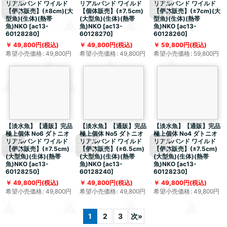
リアルバンド ワイルド
リアルバンド ワイルド
リアルバンド ワイルド
【個体販売】(±8cm)(大
【個体販売】(±7.5cm)
【個体販売】(±7cm)(大
型魚)(生体)(熱帯
(大型魚)(生体)(熱帯
型魚)(生体)(熱帯
魚)NKO
[
ac13-
魚)NKO
[
ac13-
魚)NKO
[
ac13-
60128280
]
60128270
]
60128260
]
49,800
円
(税込)
49,800
円
(税込)
59,800
円
(税込)
希望小売価格
:
49,800
円
希望小売価格
:
49,800
円
希望小売価格
:
59,800
円
【淡水魚】【通販】完品
【淡水魚】【通販】完品
【淡水魚】【通販】完品
極上個体 No6 ダトニオ
極上個体 No5 ダトニオ
極上個体 No4 ダトニオ
リアルバンド ワイルド
リアルバンド ワイルド
リアルバンド ワイルド
【個体販売】(±7.5cm)
【個体販売】(±6.5cm)
【個体販売】(±7.5cm)
(大型魚)(生体)(熱帯
(大型魚)(生体)(熱帯
(大型魚)(生体)(熱帯
魚)NKO
[
ac13-
魚)NKO
[
ac13-
魚)NKO
[
ac13-
60128250
]
60128240
]
60128230
]
49,800
円
(税込)
49,800
円
(税込)
49,800
円
(税込)
希望小売価格
:
49,800
円
希望小売価格
:
49,800
円
希望小売価格
:
49,800
円
1
2
3
次
»