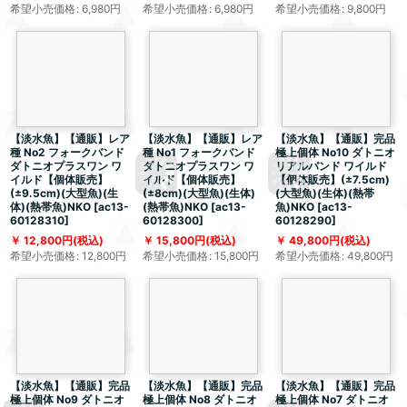
希望小売価格
:
6,980
円
希望小売価格
:
6,980
円
希望小売価格
:
9,800
円
【淡水魚】【通販】レア
【淡水魚】【通販】レア
【淡水魚】【通販】完品
種 No2 フォークバンド
種 No1 フォークバンド
極上個体 No10 ダトニオ
ダトニオプラスワン ワ
ダトニオプラスワン ワ
リアルバンド ワイルド
イルド【個体販売】
イルド【個体販売】
【個体販売】(±7.5cm)
(±9.5cm)(大型魚)(生
(±8cm)(大型魚)(生体)
(大型魚)(生体)(熱帯
体)(熱帯魚)NKO
[
ac13-
(熱帯魚)NKO
[
ac13-
魚)NKO
[
ac13-
60128310
]
60128300
]
60128290
]
12,800
円
(税込)
15,800
円
(税込)
49,800
円
(税込)
希望小売価格
:
12,800
円
希望小売価格
:
15,800
円
希望小売価格
:
49,800
円
【淡水魚】【通販】完品
【淡水魚】【通販】完品
【淡水魚】【通販】完品
極上個体 No9 ダトニオ
極上個体 No8 ダトニオ
極上個体 No7 ダトニオ