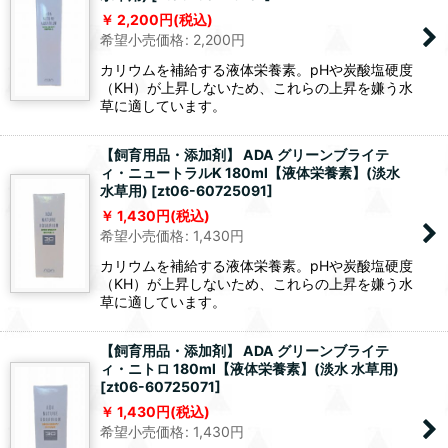
2,200
円
(税込)
希望小売価格
:
2,200
円
カリウムを補給する液体栄養素。pHや炭酸塩硬度
（KH）が上昇しないため、これらの上昇を嫌う水
草に適しています。
【飼育用品・添加剤】 ADA グリーンブライテ
ィ・ニュートラルK 180ml【液体栄養素】(淡水
水草用)
[
zt06-60725091
]
1,430
円
(税込)
希望小売価格
:
1,430
円
カリウムを補給する液体栄養素。pHや炭酸塩硬度
（KH）が上昇しないため、これらの上昇を嫌う水
草に適しています。
【飼育用品・添加剤】 ADA グリーンブライテ
ィ・ニトロ 180ml【液体栄養素】(淡水 水草用)
[
zt06-60725071
]
1,430
円
(税込)
希望小売価格
:
1,430
円