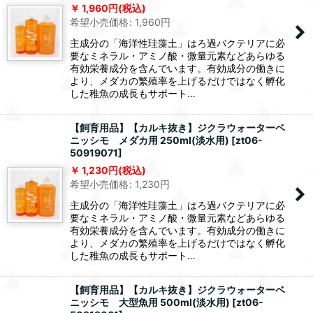
1,960
円
(税込)
希望小売価格
:
1,960
円
主成分の「海洋性珪藻土」はろ過バクテリアに必
要なミネラル・アミノ酸・微量元素などあらゆる
有効栄養成分を含んでいます。有効成分の働きに
より、メダカの繁殖率を上げるだけではなく孵化
した稚魚の成長もサポート…
【飼育用品】【カルキ抜き】ジクラウォーターベ
ニッシモ メダカ用 250ml(淡水用)
[
zt06-
50919071
]
1,230
円
(税込)
希望小売価格
:
1,230
円
主成分の「海洋性珪藻土」はろ過バクテリアに必
要なミネラル・アミノ酸・微量元素などあらゆる
有効栄養成分を含んでいます。有効成分の働きに
より、メダカの繁殖率を上げるだけではなく孵化
した稚魚の成長もサポート…
【飼育用品】【カルキ抜き】ジクラウォーターベ
ニッシモ 大型魚用 500ml(淡水用)
[
zt06-