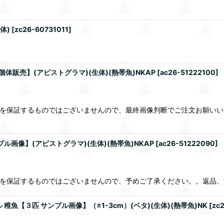
体)
[
zc26-60731011
]
体販売】(アピストグラマ)(生体)(熱帯魚)NKAP
[
ac26-51222100
]
％を保証するものではございませんので、最終画像判断でご注文お願い
画像】(アピストグラマ)(生体)(熱帯魚)NKAP
[
ac26-51222090
]
％を保証するものではございませんので、予めご了承ください。。返品
魚【３匹 サンプル画像】（±1-3cm）(ベタ)(生体)(熱帯魚)NK
[
zc