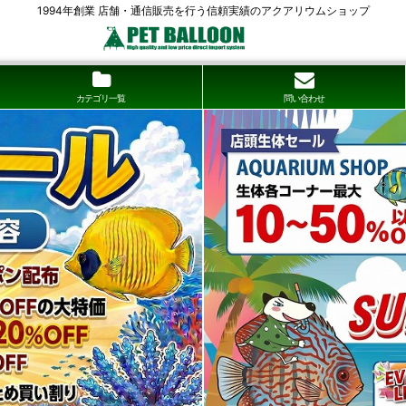
1994年創業 店舗・通信販売を行う信頼実績のアクアリウムショップ
カテゴリ一覧
問い合わせ