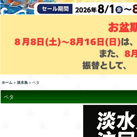
ホーム
>
淡水魚
>
ペタ
ペタ