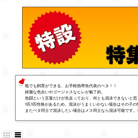
瓶でも飼育ができる、お手軽熱帯魚代表のベタ！！
綺麗な色合いやゴージャスなヒレが魅了的。
魚闘という言葉だけが先走っており、何とも混泳できないと思
1匹1匹性格があるため、混泳がうまくいかない場合はその子
またベタ同士で混泳したい場合はメス同士なら混泳可能です。