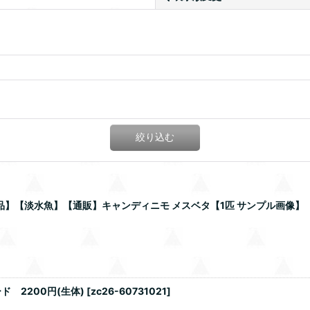
絞り込む
商品】【淡水魚】【通販】キャンディニモ メスベタ【1匹 サンプル画像】
 2200円(生体)
[
zc26-60731021
]