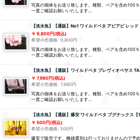
写真の個体をお送り致します。種類、ペアを含め100
一度ご確認お願いいたします…
【淡水魚】【通販】No1 ワイルドベタ アピアピ レッド【
9,800
円
(税込)
希望小売価格
:
9,800
円
写真の個体をお送り致します。種類、ペアを含め100
一度ご確認お願いいたします…
【淡水魚】【通販】ワイルドベタ ブレヴィオベサス TAJA
7,980
円
(税込)
希望小売価格
:
7,980
円
写真の個体をお送り致します。種類、ペアを含め100
一度ご確認お願いいたします…
【淡水魚】【通販】爆安 ワイルドベタ プグナックス【
500
円
(税込)
希望小売価格
:
500
円
爆安で販売です。雌雄選別は行っておりませんので予