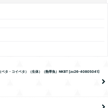
（ベタ・コイベタ）（生体）（熱帯魚）NKBT
[
zc26-40805041
]