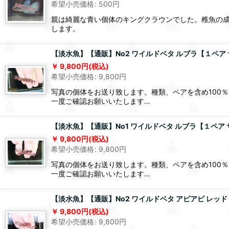
希望小売価格
:
500
円
親は綺麗な青い個体のキングクラウンでした。稚魚の
します。
【淡水魚】【通販】No2 ワイルドベタ ルブラ【１ペア サ
9,800
円
(税込)
希望小売価格
:
9,800
円
写真の個体をお送り致します。種類、ペアを含め100
一度ご確認お願いいたします…
【淡水魚】【通販】No1 ワイルドベタ ルブラ【１ペア サ
9,800
円
(税込)
希望小売価格
:
9,800
円
写真の個体をお送り致します。種類、ペアを含め100
一度ご確認お願いいたします…
【淡水魚】【通販】No2 ワイルドベタ アピアピ レッド【
9,800
円
(税込)
希望小売価格
:
9,800
円