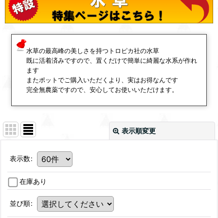
水草の最高峰の美しさを持つトロピカ社の水草
既に活着済みですので、置くだけで簡単に綺麗な水系が作れ
ます
またポットでご購入いただくより、実はお得なんです
完全無農薬ですので、安心してお使いいただけます。
表示順変更
表示数
:
在庫あり
並び順
: