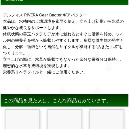
デルフィス RIVERA Gear Bacter ギアバクター
本品は、水槽内の土壌環境を素早く整え、立ち上げ初期から水草の
健やかな成長をサポートします。
休眠状態の善玉バクテリアが水に触れるとすぐに活動を始め、ソイ
ル内の栄養分を根から吸収しやすくします。多様な微生物の発生も
促し、分解・循環という自然なサイクルが機能する“活きた土壌”を
つくります。
立ち上げの際に、水草が吸収できなかった余分な栄養分は保持し、
理想的な水草育成環境を実現します。
栄養系リベラソイルと一緒にご使用ください。
この商品を見た人は、こんな商品もみています。