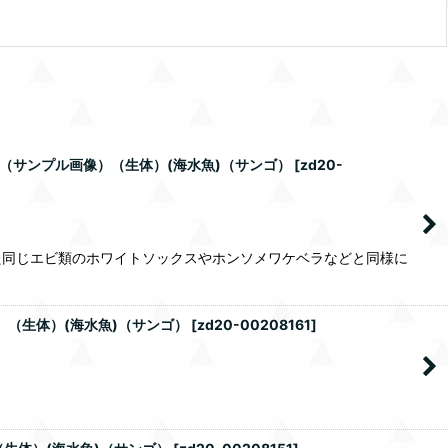
（サンプル画像）（生体）(海水魚)（サンゴ）
[
zd20-
た同じエビ類のホワイトソックスやホンソメワケベラなどと同様に
）（生体）(海水魚)（サンゴ）
[
zd20-00208161
]