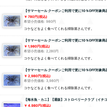
【サマーセール クーポンご利用で更に10％OFF対象商品
780
円
(税込)
希望小売価格
:
980
円
コケなどをよく食べてくれる掃除屋さんです。
【サマーセール クーポンご利用で更に10％OFF対象商
1,980
円
(税込)
希望小売価格
:
2,280
円
コケなどをよく食べてくれる掃除屋さんです。
【サマーセール クーポンご利用で更に10％OFF対象商
2,980
円
(税込)
希望小売価格
:
3,980
円
コケなどをよく食べてくれる掃除屋さんです。
【海水魚・カニ】【通販】ストロベリークラブ（イチゴヒラ
4,980
円
(税込)