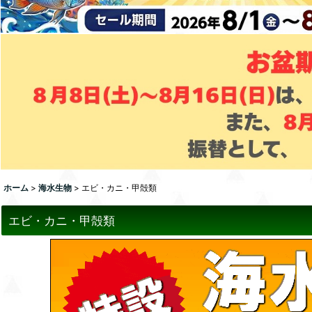
ホーム
>
海水生物
>
エビ・カニ・甲殻類
エビ・カニ・甲殻類