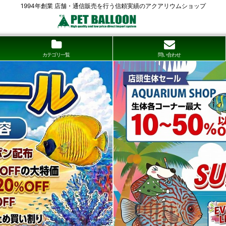
1994年創業 店舗・通信販売を行う信頼実績のアクアリウムショップ
カテゴリ一覧
問い合わせ