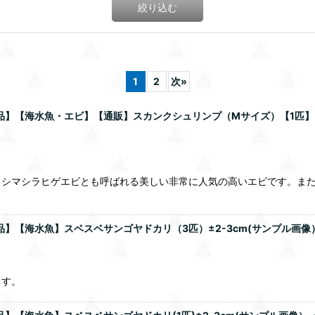
絞り込む
1
2
次
»
商品】【海水魚・エビ】【通販】スカンクシュリンプ（Mサイズ）【1匹】
カシマシラヒゲエビとも呼ばれる美しい非常に人気の高いエビです。ま
品】【海水魚】スベスベサンゴヤドカリ（3匹）±2-3cm(サンプル画像
ます。