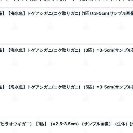
】【海水魚】トゲアシガニ(コケ取りガニ) (1匹)±3-5cm(サンプル
品】【海水魚】トゲアシガニ(コケ取りガニ) （3匹）±3-5cm(サンプ
品】【海水魚】トゲアシガニ(コケ取りガニ) （5匹）±3-5cm(サンプ
オウギガニ）【1匹】（±2.5-3.5cm） (サンプル画像）（生体）(