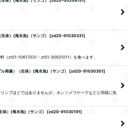
（生体）(海水魚)（サンゴ）
[
zd20-00208151
]
（生体）(海水魚)（サンゴ）
[
zd20-91030331
]
0617031・zt01-30921011）を食べます。
ンプル画像）（生体）(海水魚)（サンゴ）
[
zd20-91030301
]
ュリンプほどではありませんが、ホンソメワケベラなどと同様に魚
生体）(海水魚)（サンゴ）
[
zd20-91030191
]