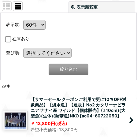
表示順変更
表示数
:
在庫あり
並び順
:
絞り込む
29
件
【サマーセール クーポンご利用で更に10％OFF対
象商品】【淡水魚】【通販】No2 カタリーナピラ
ニア ナナイ産 ワイルド【個体販売】(±10cm)(大
型魚)(生体)(熱帯魚)NKO
[
ac04-60722050
]
13,800
円
(税込)
希望小売価格
:
13,800
円