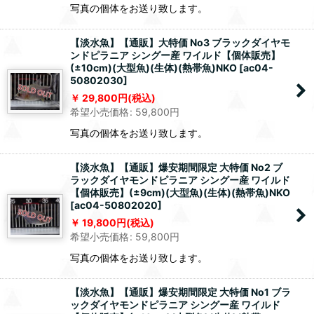
写真の個体をお送り致します。
【淡水魚】【通販】大特価 No3 ブラックダイヤモ
ンドピラニア シングー産 ワイルド【個体販売】
(±10cm)(大型魚)(生体)(熱帯魚)NKO
[
ac04-
50802030
]
29,800
円
(税込)
希望小売価格
:
59,800
円
写真の個体をお送り致します。
【淡水魚】【通販】爆安期間限定 大特価 No2 ブ
ラックダイヤモンドピラニア シングー産 ワイルド
【個体販売】(±9cm)(大型魚)(生体)(熱帯魚)NKO
[
ac04-50802020
]
19,800
円
(税込)
希望小売価格
:
59,800
円
写真の個体をお送り致します。
【淡水魚】【通販】爆安期間限定 大特価 No1 ブラ
ックダイヤモンドピラニア シングー産 ワイルド