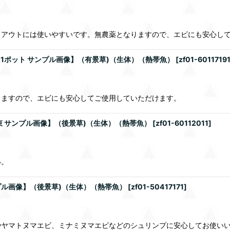
イアウトには使いやすいです。無農薬となりますので、エビにも安心し
)【1ポット サンプル画像】（有景草)（生体）（熱帯魚）
[
zf01-6011719
りますので、エビにも安心してご使用していただけます。
1束 サンプル画像】（後景草)（生体）（熱帯魚）
[
zf01-60112011
]
い。
ンプル画像】（後景草)（生体）（熱帯魚）
[
zf01-50417171
]
やヤマトヌマエビ、ミナミヌマエビなどのシュリンプに安心してお使い