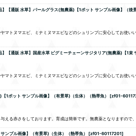
品】【通販 水草】パールグラス(無農薬)【1ポット サンプル画像】（後
やヤマトヌマエビ、ミナミヌマエビなどのシュリンプに安心してお使い
品】【通販 水草】国産水草 ピグミーチェーンサジタリア(無農薬)【1束
やヤマトヌマエビ、ミナミヌマエビなどのシュリンプに安心してお使い
)【1ポット サンプル画像】（有景草)（生体）（熱帯魚）
[
zf01-60117
を与える赤さをしております。育成は簡単です。無農薬となりますので
ト サンプル画像】（有景草)（生体）（熱帯魚）
[
zf01-60117201
]