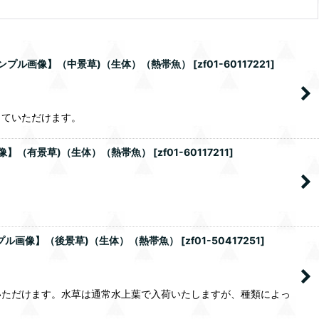
 サンプル画像】（中景草)（生体）（熱帯魚）
[
zf01-60117221
]
していただけます。
画像】（有景草)（生体）（熱帯魚）
[
zf01-60117211
]
ンプル画像】（後景草)（生体）（熱帯魚）
[
zf01-50417251
]
いただけます。水草は通常水上葉で入荷いたしますが、種類によっ