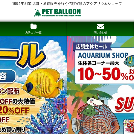
1994年創業 店舗・通信販売を行う信頼実績のアクアリウムショップ
カテゴリ一覧
問い合わせ