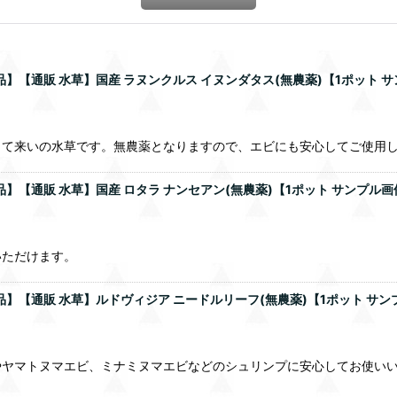
品】【通販 水草】国産 ラヌンクルス イヌンダタス(無農薬)【1ポット
って来いの水草です。無農薬となりますので、エビにも安心してご使用
品】【通販 水草】国産 ロタラ ナンセアン(無農薬)【1ポット サンプル
いただけます。
品】【通販 水草】ルドヴィジア ニードルリーフ(無農薬)【1ポット サ
やヤマトヌマエビ、ミナミヌマエビなどのシュリンプに安心してお使い