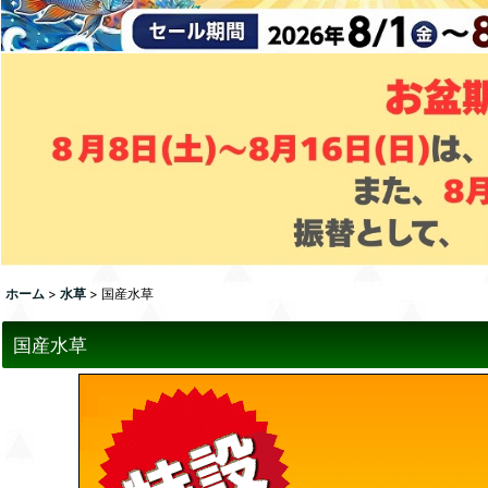
ホーム
>
水草
>
国産水草
国産水草