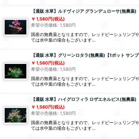
【通販 水草】ルドヴィジア グランデュローサ(無農薬)
1,580
円
(税込)
希望小売価格
:
1,580
円
国産の無農薬となりますので、レッドビーシュリンプ
ては水中葉の場合もございます…
【通販 水草】グリーンロタラ(無農薬)【1ポット サン
1,580
円
(税込)
希望小売価格
:
1,580
円
国産の無農薬となりますので、レッドビーシュリンプ
ては水中葉の場合もございます…
【通販 水草】ハイグロフィラ ロザエネルビス(無農薬)
1,580
円
(税込)
希望小売価格
:
1,580
円
国産の無農薬となりますので、レッドビーシュリンプ
ては水中葉の場合もございます…