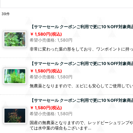
39
件
【サマーセール クーポンご利用で更に10％OFF対象商
1,580
円
(税込)
希望小売価格
:
1,580
円
非常に変わった葉の形をしており、ワンポイントに持
【サマーセール クーポンご利用で更に10％OFF対象商
1,580
円
(税込)
希望小売価格
:
1,580
円
無農薬となりますので、エビにも安心してご使用して
【サマーセール クーポンご利用で更に10％OFF対象商
1,580
円
(税込)
希望小売価格
:
1,580
円
国産の無農薬となりますので、レッドビーシュリンプ
ては水中葉の場合もございます…