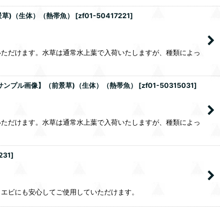
景草)（生体）（熱帯魚）
[
zf01-50417221
]
いただけます。水草は通常水上葉で入荷いたしますが、種類によっ
 サンプル画像】（前景草)（生体）（熱帯魚）
[
zf01-50315031
]
いただけます。水草は通常水上葉で入荷いたしますが、種類によっ
231
]
、エビにも安心してご使用していただけます。