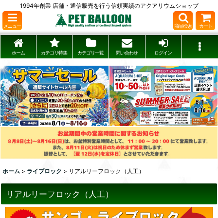
1994年創業 店舗・通信販売を行う信頼実績のアクアリウムショップ
メニュー
商品検索
カート
ホーム
カテゴリ特集
カテゴリ一覧
問い合わせ
ログイン
ホーム
>
ライブロック
>
リアルリーフロック（人工）
リアルリーフロック（人工）