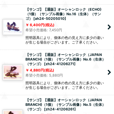
【サンゴ】【通販】オーシャンロック（ECHO)
（1個）（サンプル画像）No.16（生体）（サン
ゴ）
[
ah24-50205010
]
6,400
円
(税込)
希望小売価格
:
7,450
円
照明器具により、個体の色の見え方に多少の違い
が生じる場合がございます。ご了承ください。
【サンゴ】【通販】オーシャンロック（JAPAN
BRANCH)（1個）（サンプル画像）No.6（生体）
（サンゴ）
[
zh24-41206271
]
4,880
円
(税込)
希望小売価格
:
5,880
円
照明器具により、個体の色の見え方に多少の違い
が生じる場合がございます。ご了承ください。
【サンゴ】【通販】オーシャンロック（JAPAN
BRANCH)（1個）（サンプル画像）No.5（生体）
（サンゴ）
[
zh24-41206261
]