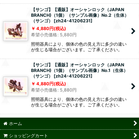
【サンゴ】【通販】オーシャンロック（JAPAN
BRANCH)（1個）（サンプル画像）No.2（生体）
（サンゴ）
[
zh24-41206231
]
4,880
円
(税込)
希望小売価格
:
5,880
円
照明器具により、個体の色の見え方に多少の違い
が生じる場合がございます。ご了承ください。
【サンゴ】【通販】オーシャンロック（JAPAN
BRANCH)（1個）（サンプル画像）No.1（生体）
（サンゴ）
[
zh24-41206221
]
4,880
円
(税込)
希望小売価格
:
5,880
円
照明器具により、個体の色の見え方に多少の違い
が生じる場合がございます。ご了承ください。
ホーム
ショッピングカート