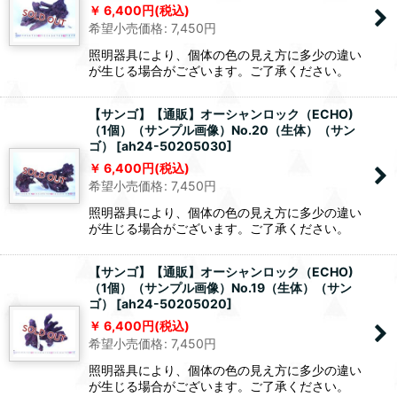
6,400
円
(税込)
希望小売価格
:
7,450
円
照明器具により、個体の色の見え方に多少の違い
が生じる場合がございます。ご了承ください。
【サンゴ】【通販】オーシャンロック（ECHO)
（1個）（サンプル画像）No.20（生体）（サン
ゴ）
[
ah24-50205030
]
6,400
円
(税込)
希望小売価格
:
7,450
円
照明器具により、個体の色の見え方に多少の違い
が生じる場合がございます。ご了承ください。
【サンゴ】【通販】オーシャンロック（ECHO)
（1個）（サンプル画像）No.19（生体）（サン
ゴ）
[
ah24-50205020
]
6,400
円
(税込)
希望小売価格
:
7,450
円
照明器具により、個体の色の見え方に多少の違い
が生じる場合がございます。ご了承ください。