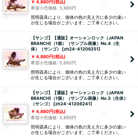
4,880
円
(税込)
希望小売価格
:
5,880
円
照明器具により、個体の色の見え方に多少の違い
が生じる場合がございます。ご了承ください。
【サンゴ】【通販】オーシャンロック（JAPAN
BRANCH)（1個）（サンプル画像）No.4（生
体）（サンゴ）
[
zh24-41206251
]
4,880
円
(税込)
希望小売価格
:
5,880
円
照明器具により、個体の色の見え方に多少の違い
が生じる場合がございます。ご了承ください。
【サンゴ】【通販】オーシャンロック（JAPAN
BRANCH)（1個）（サンプル画像）No.3（生体）
（サンゴ）
[
zh24-41206241
]
4,880
円
(税込)
希望小売価格
:
5,880
円
照明器具により、個体の色の見え方に多少の違い
が生じる場合がございます。ご了承ください。