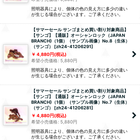
照明器具により、個体の色の見え方に多少の違い
が生じる場合がございます。ご了承ください。
【サマーセール サンゴまとめ買い割り対象商品】
【サンゴ】【通販】オーシャンロック（JAPAN
BRANCH)（1個）（サンプル画像）No.8（生体）
（サンゴ）
[
zh24-41206291
]
4,880
円
(税込)
希望小売価格
:
5,880
円
照明器具により、個体の色の見え方に多少の違い
が生じる場合がございます。ご了承ください。
【サマーセール サンゴまとめ買い割り対象商品】
【サンゴ】【通販】オーシャンロック（JAPAN
BRANCH)（1個）（サンプル画像）No.7（生体）
（サンゴ）
[
zh24-41206281
]
4,880
円
(税込)
希望小売価格
:
5,880
円
照明器具により、個体の色の見え方に多少の違い
が生じる場合がございます。ご了承ください。