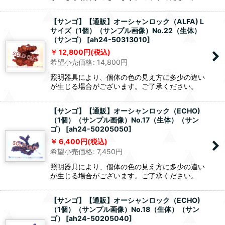
【サンゴ】【通販】オーシャンロック（ALFA) L
サイズ（1個）（サンプル画像）No.22（生体）
（サンゴ）
[
ah24-50313010
]
12,800
円
(税込)
希望小売価格
:
14,800
円
照明器具により、個体の色の見え方に多少の違い
が生じる場合がございます。ご了承ください。
【サンゴ】【通販】オーシャンロック（ECHO)
（1個）（サンプル画像）No.17（生体）（サン
ゴ）
[
ah24-50205050
]
6,400
円
(税込)
希望小売価格
:
7,450
円
照明器具により、個体の色の見え方に多少の違い
が生じる場合がございます。ご了承ください。
【サンゴ】【通販】オーシャンロック（ECHO)
（1個）（サンプル画像）No.18（生体）（サン
ゴ）
[
ah24-50205040
]