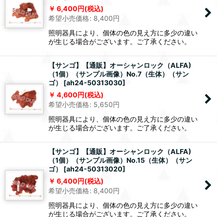
6,400
円
(税込)
希望小売価格
:
8,400
円
照明器具により、個体の色の見え方に多少の違い
が生じる場合がございます。ご了承ください。
【サンゴ】【通販】オーシャンロック（ALFA)
（1個）（サンプル画像）No.7（生体）（サン
ゴ）
[
ah24-50313030
]
4,600
円
(税込)
希望小売価格
:
5,650
円
照明器具により、個体の色の見え方に多少の違い
が生じる場合がございます。ご了承ください。
【サンゴ】【通販】オーシャンロック（ALFA)
（1個）（サンプル画像）No.15（生体）（サン
ゴ）
[
ah24-50313020
]
6,400
円
(税込)
希望小売価格
:
8,400
円
照明器具により、個体の色の見え方に多少の違い
が生じる場合がございます。ご了承ください。