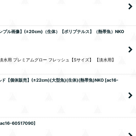
ンプル画像】(±20cm)（生体）【ポリプテルス】（熱帯魚）NKO
水用 プレミアムグロー フレッシュ【Sサイズ】 【淡水用】
個体販売】(±22cm)(大型魚)(生体)(熱帯魚)NKO
[
ac16-
ac16-60517090
]