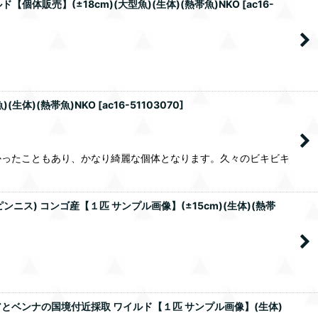
個体販売】(±18cm)(大型魚)(生体)(熱帯魚)NKO
[
ac16-
(生体)(熱帯魚)NKO
[
ac16-51103070
]
かったこともあり、かなり綺麗な個体となります。久々のビキビキ
ス) コンゴ産【１匹 サンプル画像】(±15cm)(生体)(熱帯
とベンナの国境付近採取 ワイルド【１匹 サンプル画像】(生体)