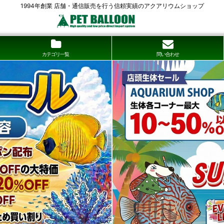
1994年創業 店舗・通信販売を行う信頼実績のアクアリウムショップ
カテゴリ一覧
問い合わせ