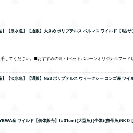
品】【淡水魚】【通販】大きめ ポリプテルス パルマス ワイルド【1匹サ
手してください。■おすすめの餌・(ペットバルーンオリジナルフード)淡
【淡水魚】【通販】No3 ポリプテルス ウィークシー コンゴ産 ワイルド【
WA産 ワイルド【個体販売】(±31cm)(大型魚)(生体)(熱帯魚)NKＯ
[