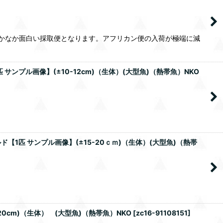
でなかなか面白い採取便となります。アフリカン便の入荷が極端に減
ンプル画像】(±10-12cm)（生体）(大型魚)（熱帯魚）NKO
1匹 サンプル画像】(±15-20ｃｍ)（生体）(大型魚)（熱帯
0cm)（生体） (大型魚)（熱帯魚）NKO
[
zc16-91108151
]