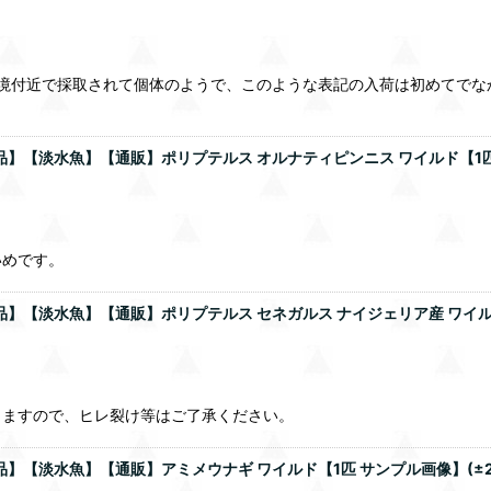
ンの国境付近で採取されて個体のようで、このような表記の入荷は初めて
】【淡水魚】【通販】ポリプテルス オルナティピンニス ワイルド【1匹 サ
いめです。
】【淡水魚】【通販】ポリプテルス セネガルス ナイジェリア産 ワイルド【
りますので、ヒレ裂け等はご了承ください。
品】【淡水魚】【通販】アミメウナギ ワイルド【1匹 サンプル画像】(±2