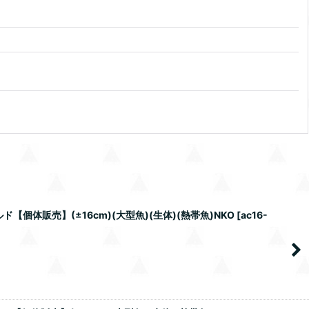
個体販売】(±16cm)(大型魚)(生体)(熱帯魚)NKO
[
ac16-