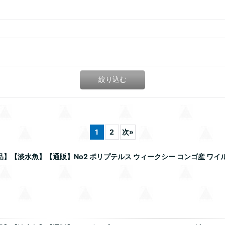
絞り込む
1
2
次
»
【淡水魚】【通販】No2 ポリプテルス ウィークシー コンゴ産 ワイルド【