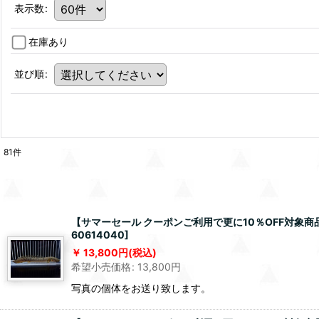
表示数
:
在庫あり
並び順
:
81
件
【サマーセール クーポンご利用で更に10％OFF対象商品】
60614040
]
13,800
円
(税込)
希望小売価格
:
13,800
円
写真の個体をお送り致します。